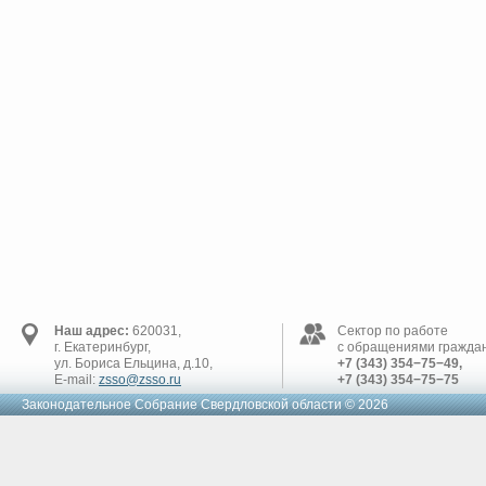
Наш адрес:
620031,
Сектор по работе
г. Екатеринбург,
с обращениями граждан
ул. Бориса Ельцина, д.10,
+7 (343) 354−75−49,
E-mail:
zsso@zsso.ru
+7 (343) 354−75−75
Законодательное Cобрание Свердловской области © 2026