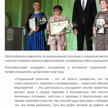
Председатель комитета по региональной политике и развитию местн
участие в торжественных мероприятиях, посвящённых Дню социального
Парламентарий поздравил сотрудников и ветеранов социально
профессионализм и добросовестный труд.
«Социальный работник – это не просто профессия, это пр
ответственности, терпения и человеколюбия, – обратился Михаил
мероприятий. – Эта деятельность объединяет многие компетенц
врачует души и сердца одиноких и беззащитных. Как спаса
жизненных ситуациях, заботясь о здоровье и благополучии сво
своими знаниями и опытом. Как строгий судья призывает соблюдать
тех, чьи права ущемлены. Путь все добро, которое вы дарите лю