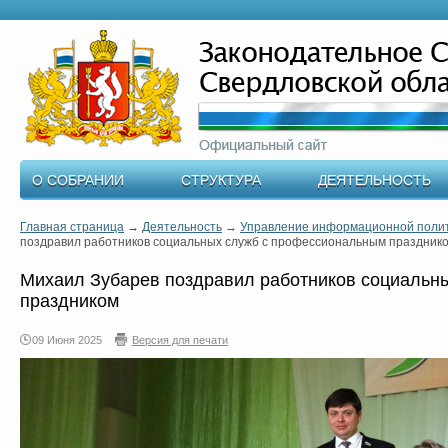
О СОБРАНИИ
СТРУКТУРА
ДЕЯТЕЛЬНОСТЬ
Главная страница
→
Деятельность
→
Управление информационной поли
поздравил работников социальных служб с профессиональным праздник
Михаил Зубарев поздравил работников социальн
праздником
09 Июня 2025
Версия для печати