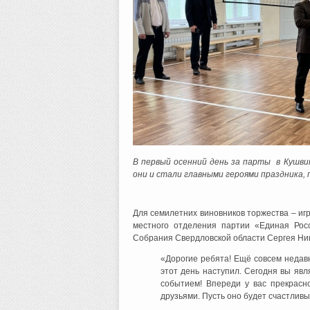
В первый осенний день за парты в Кушви
они и стали главными героями праздника,
Для семилетних виновников торжества – иг
местного отделения партии «Единая Росс
Собрания Свердловской области Сергея Ни
«Дорогие ребята! Ещё совсем недавн
этот день наступил. Сегодня вы яв
событием! Впереди у вас прекрасн
друзьями. Пусть оно будет счастлив