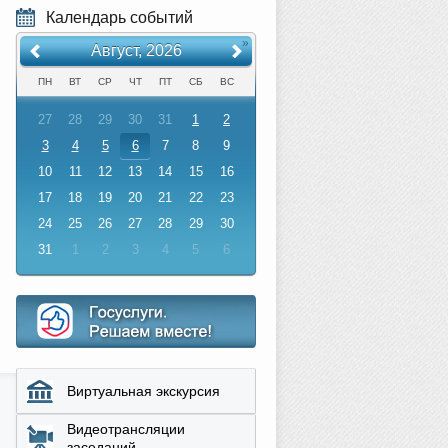
Календарь событий
«
»
Август, 2026
ПН
ВТ
СР
ЧТ
ПТ
СБ
ВС
27
28
29
30
31
1
2
3
4
5
6
7
8
9
10
11
12
13
14
15
16
17
18
19
20
21
22
23
24
25
26
27
28
29
30
31
1
2
3
4
5
6
Виртуальная экскурсия
Видеотрансляции
заседаний