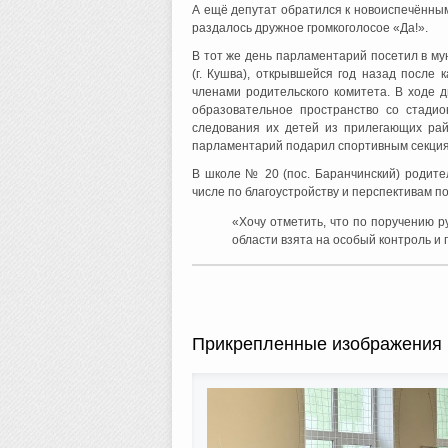
А ещё депутат обратился к новоиспечённым
раздалось дружное громкоголосое «Да!».
В тот же день парламентарий посетил в му
(г. Кушва), открывшейся год назад после
членами родительского комитета. В ходе 
образовательное пространство со стади
следования их детей из прилегающих рай
парламентарий подарил спортивным секция
В школе № 20 (пос. Баранчинский) родите
числе по благоустройству и перспективам по
«Хочу отметить, что по поручению 
области взята на особый контроль 
Прикрепленные изображения