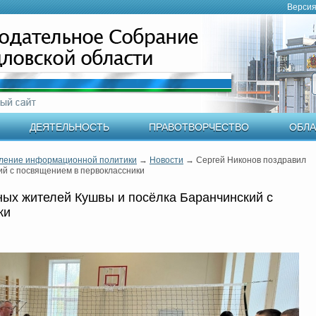
Версия
ДЕЯТЕЛЬНОСТЬ
ПРАВОТВОРЧЕСТВО
ОБЛА
ление информационной политики
→
Новости
→
Сергей Никонов поздравил
ий с посвящением в первоклассники
ых жителей Кушвы и посёлка Баранчинский с
ки