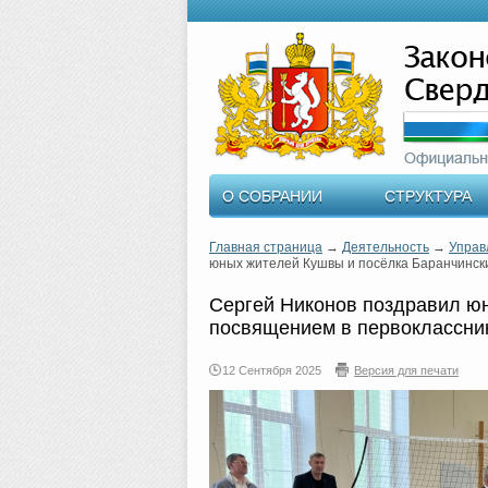
О СОБРАНИИ
СТРУКТУРА
Главная страница
→
Деятельность
→
Управ
юных жителей Кушвы и посёлка Баранчинск
Сергей Никонов поздравил юн
посвящением в первоклассни
12 Сентября 2025
Версия для печати