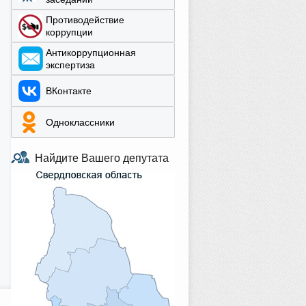
Противодействие
коррупции
Aнтикоррупционная
экспертиза
ВКонтакте
Одноклассники
Найдите Вашего депутата