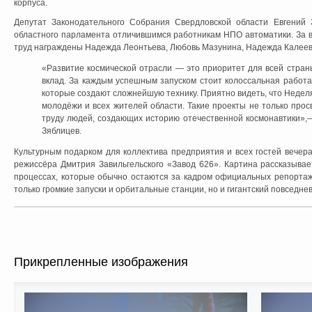
корпуса.
Депутат Законодательного Собрания Свердловской области Евгений 
областного парламента отличившимся работникам НПО автоматики. За 
труд награждены Надежда Леонтьева, Любовь Мазунина, Надежда Калеева
«Развитие космической отрасли — это приоритет для всей страны
вклад. За каждым успешным запуском стоит колоссальная работа 
которые создают сложнейшую технику. Приятно видеть, что Недел
молодёжи и всех жителей области. Такие проекты не только прос
труду людей, создающих историю отечественной космонавтики»,
Зяблицев.
Культурным подарком для коллектива предприятия и всех гостей вечер
режиссёра Дмитрия Завильгельского «Завод 626». Картина рассказывае
процессах, которые обычно остаются за кадром официальных репортаж
только громкие запуски и орбитальные станции, но и гигантский повседне
Прикрепленные изображения