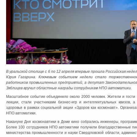
В уральской столице с 6 по 12 апреля впервые прошла Российская неде
Юрия Гагарина. Ключевым событием недели стало торжественное
работников промышленных предприятий, а депутат Законодательног
Зяблицев вручил областные награды сотрудникам НПО автоматики.
Масштабное событие объединило около 2000 человек. Жители и гости 
лекции, стали участниками бизнес-игр и интеллектуальных квизов, 
здоровья в рамках социальной акции «Здоров как космонавт». Органи
НПО автоматики.
Накануне Дня космонавтики в Доме кино собрались инженеры, программ
Более 100 сотрудников НПО автоматики получили благодарственные пис
министерства промышленности и науки Свердловской области, админист