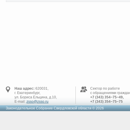
Наш адрес:
620031,
Сектор по работе
г. Екатеринбург,
с обращениями граждан
ул. Бориса Ельцина, д.10,
+7 (343) 354−75−49,
E-mail:
zsso@zsso.ru
+7 (343) 354−75−75
Законодательное Cобрание Свердловской области © 2026