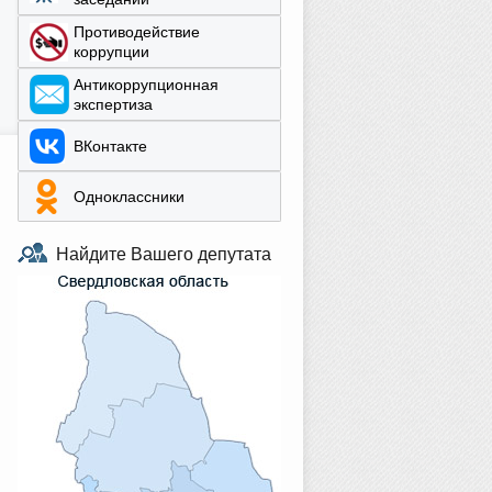
Противодействие
коррупции
Aнтикоррупционная
экспертиза
ВКонтакте
Одноклассники
Найдите Вашего депутата