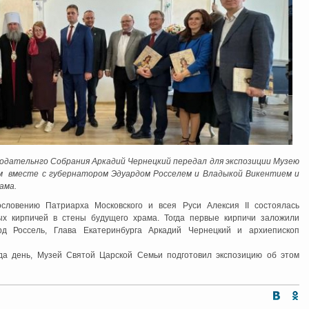
дательнго Собрания Аркадий Чернецкий передал для экспозиции Музею
м вместе с губернатором Эдуардом Росселем и Владыкой Викентием и
ама.
словению Патриарха Московского и всея Руси Алексия II состоялась
ых кирпичей в стены будущего храма. Тогда первые кирпичи заложили
рд Россель, Глава Екатеринбурга Аркадий Чернецкий и архиепископ
да день, Музей Святой Царской Семьи подготовил экспозицию об этом