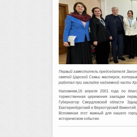
Первый заместитель председателя Законо
святой Царской Семьи мастерок, которы
работал при закладке надземной части Хр
Напомним,16 апреля 2001 года по благо
торжественная церемония закладки перв
Губернатор Свердловской области Эдуа
Екатеринбургский и Верхотурский Викентий.
Вспоминая этот важный для нашего горо
историческом событии.