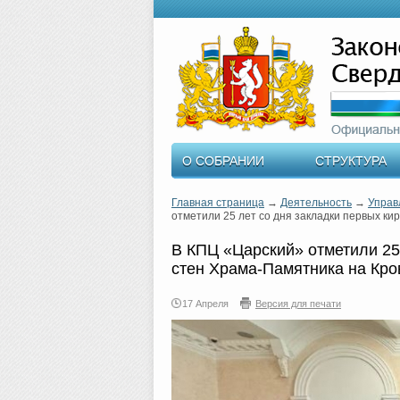
О СОБРАНИИ
СТРУКТУРА
Главная страница
→
Деятельность
→
Управ
отметили 25 лет со дня закладки первых ки
В КПЦ «Царский» отметили 25
стен Храма-Памятника на Кро
17 Апреля
Версия для печати