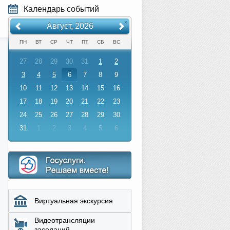
Календарь событий
«
»
Август, 2026
ПН
ВТ
СР
ЧТ
ПТ
СБ
ВС
27
28
29
30
31
1
2
3
4
5
6
7
8
9
10
11
12
13
14
15
16
17
18
19
20
21
22
23
24
25
26
27
28
29
30
31
1
2
3
4
5
6
Виртуальная экскурсия
Видеотрансляции
заседаний