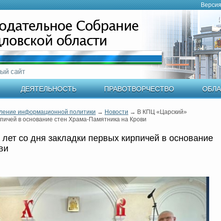
Версия
ДЕЯТЕЛЬНОСТЬ
ПРАВОТВОРЧЕСТВО
ОБЛА
ление информационной политики
→
Новости
→
В КПЦ «Царский»
рпичей в основание стен Храма-Памятника на Крови
 лет со дня закладки первых кирпичей в основание
ви