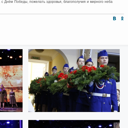
а с Днём Победы, пожелать здоровья, благополучия и мирного неба
Интернет приемная