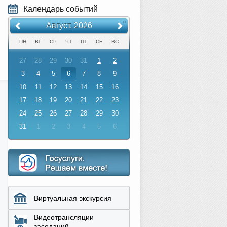
Календарь событий
«
»
Август, 2026
ПН
ВТ
СР
ЧТ
ПТ
СБ
ВС
27
28
29
30
31
1
2
3
4
5
6
7
8
9
10
11
12
13
14
15
16
17
18
19
20
21
22
23
24
25
26
27
28
29
30
31
1
2
3
4
5
6
Виртуальная экскурсия
Видеотрансляции
заседаний