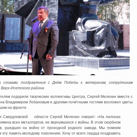
 словами поздравления с Днём Победы к ветеранам, сотрудникам
 Верх-Исетского района.
телям подарили творческие коллективы Центра, Сергей Мелехин вместе с
она Владимиром Лобановым и другими почётными гостями возложил цветы
шим на фронте.
ия Свердловской области Сергей Мелехин говорит: «На пилонах
имена всех металлургов, не вернувшихся с войны. В этом скорбном
в, ушедших на войну от проходной родного завода. Мы помним
 эту память молодому поколению. Хочу от всего сердца поздравить