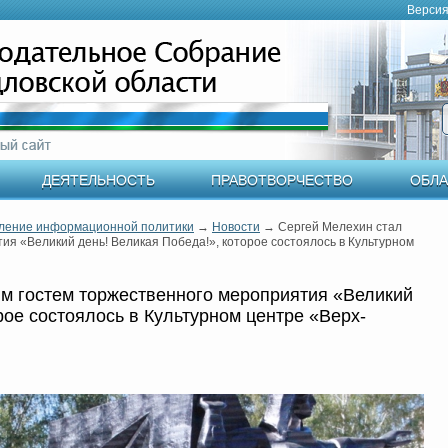
Версия
ДЕЯТЕЛЬНОСТЬ
ПРАВОТВОРЧЕСТВО
ОБЛА
ление информационной политики
→
Новости
→
Сергей Мелехин стал
ия «Великий день! Великая Победа!», которое состоялось в Культурном
м гостем торжественного мероприятия «Великий
рое состоялось в Культурном центре «Верх-