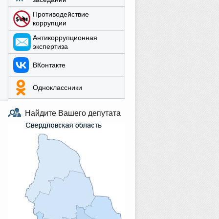
Противодействие
коррупции
Aнтикоррупционная
экспертиза
ВКонтакте
Одноклассники
Найдите Вашего депутата