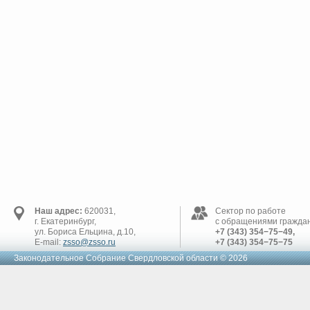
Наш адрес:
620031,
Сектор по работе
г. Екатеринбург,
с обращениями граждан
ул. Бориса Ельцина, д.10,
+7 (343) 354−75−49,
E-mail:
zsso@zsso.ru
+7 (343) 354−75−75
Законодательное Cобрание Свердловской области © 2026