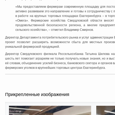
«Мы предоставляем фермерам современную площадку для посто
активно развиваем это направление и готовы к сотрудничеству с
в работе на крупных торговых площадках Екатеринбурга
–
в тор
«Омега». Фермерские хозяйства Свердловской области вносят
продовольственной безопасности региона, а многие предпри
сельского хозяйства»,
–
отметил Владимир Смирнов.
Директор Департамента потребительского рынка и услуг администрации 
проект позволит расширить возможности сбыта для местных произв
уникальной фермерской продукцией.
Директор Свердловского филиала Россельхозбанка Татьяна Шилова н
шесть лет помогает аграриям не только получать новые знания, но и вы
её словам, объединение усилий бизнеса, банковского сектора и органов
фермерских уголков в крупнейших торговых центрах Екатеринбурга.
Прикрепленные изображения