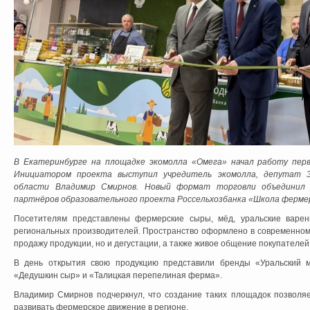
В Екатеринбурге на площадке экомолла «Омега» начал работу перв
Инициатором проекта выступил учредитель экомолла, депутат З
области Владимир Смирнов. Новый формат торговли объединил 
партнёров образовательного проекта Россельхозбанка «Школа ферме
Посетителям представлены фермерские сыры, мёд, уральские варень
региональных производителей. Пространство оформлено в современном 
продажу продукции, но и дегустации, а также живое общение покупателе
В день открытия свою продукцию представили бренды «Уральский мё
«Дедушкин сыр» и «Талицкая перепелиная ферма».
Владимир Смирнов подчеркнул, что создание таких площадок позволя
развивать фермерское движение в регионе.