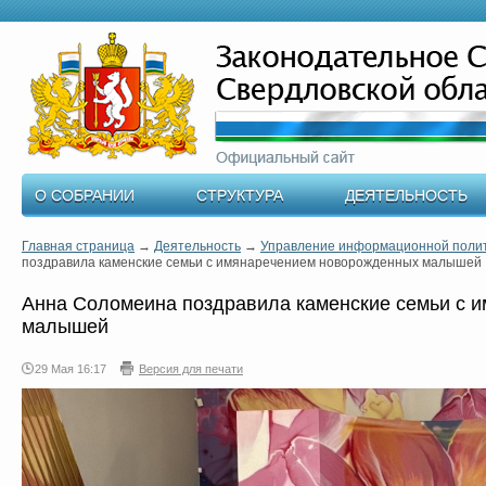
О СОБРАНИИ
СТРУКТУРА
ДЕЯТЕЛЬНОСТЬ
Главная страница
→
Деятельность
→
Управление информационной поли
поздравила каменские семьи с имянаречением новорожденных малышей
Анна Соломеина поздравила каменские семьи с 
малышей
29 Мая 16:17
Версия для печати