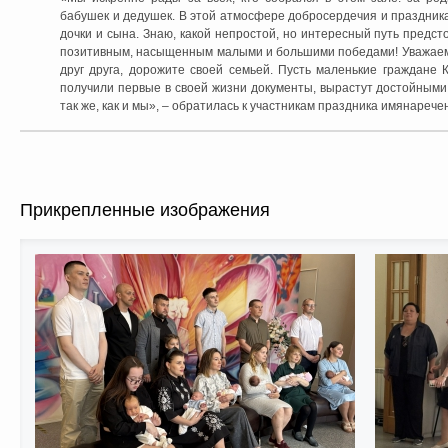
бабушек и дедушек. В этой атмосфере добросердечия и праздник
дочки и сына. Знаю, какой непростой, но интересный путь предст
позитивным, насыщенным малыми и большими победами! Уважаемы
друг друга, дорожите своей семьей. Пусть маленькие граждане К
получили первые в своей жизни документы, вырастут достойными
так же, как и мы»,
–
обратилась к участникам праздника имянарече
Прикрепленные изображения