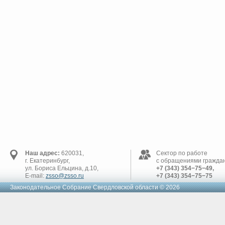
Наш адрес:
620031,
Сектор по работе
г. Екатеринбург,
с обращениями граждан
ул. Бориса Ельцина, д.10,
+7 (343) 354−75−49,
E-mail:
zsso@zsso.ru
+7 (343) 354−75−75
Законодательное Cобрание Свердловской области © 2026