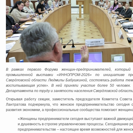
В рамках первого Форума женщин-предпринимателей, который
промышленной выставки «ИННОПРОМ-2026» по инициативе пре
Свердловской области Людмилы Бабушкиной, состоялась работа тема
воспитывающая успех». В ней приняли участие более 50 человек
Департамента по труду и занятости населения Свердловской област
Открывая работу секции, заместитель председателя Комитета Совет
Лантратова подчеркнула, что женское предпринимательство сегодня 
развития экономики, а профессиональные сообщества помогают женщина
«
Женщины предприниматели сегодня выступают важной движущей 
и душевность в строгие управленческие процессы. Сегодняшние р
предпринимательстве – настоящее время возможностей для женск