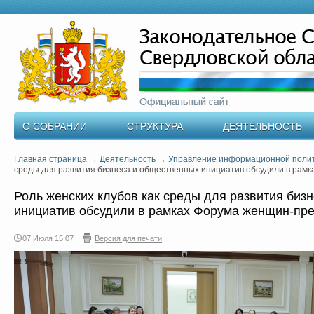
О СОБРАНИИ
СТРУКТУРА
ДЕЯТЕЛЬНОСТЬ
Главная страница
→
Деятельность
→
Управление информационной поли
среды для развития бизнеса и общественных инициатив обсудили в ра
Роль женских клубов как среды для развития биз
инициатив обсудили в рамках Форума женщин-пр
07 Июля 15:07
Версия для печати