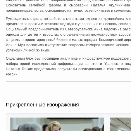
«Шелковая дипломатия», направленный на продвижение российских кул
Основатель семейной фермы и сыроварни Наталья Акулиничева 
предпринимательства, основанного на труде, гостеприимстве и семейных
Руководитель отдела по работе с клиентами одного из крупнейших хл
представила практики женского подхода к управлению как основы социал
Социальный предприниматель из Североуральска Анна Ладочкина расск
одежды для детей и взрослых с ограниченными возможностями здоровь
социально ориентированный бизнес в малых городах. Коммерческий дир
Ирина Мун посвятила выступление вопросам самореализации женщин 
успехом и личной жизнью.
Отдельный блок был посвящен аналитике и инфраструктуре поддержки 
лабораторией исследований цифровизации занятости Уральского госу
Наталья Тонких представила результаты исследования о современном 
России.
Прикрепленные изображения