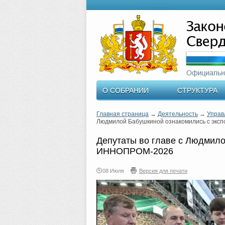
О СОБРАНИИ
СТРУКТУРА
Главная страница
→
Деятельность
→
Управ
Людмилой Бабушкиной ознакомились с эк
Депутаты во главе с Людмило
ИННОПРОМ-2026
08 Июля
Версия для печати