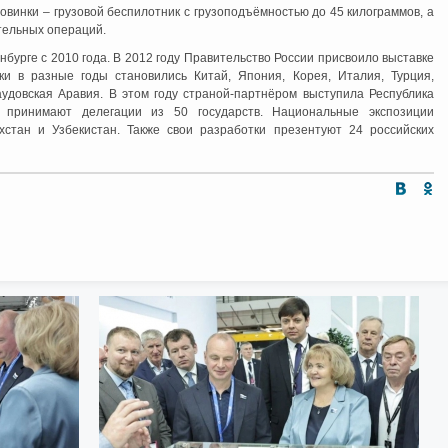
овинки – грузовой беспилотник с грузоподъёмностью до 45 килограммов, а
тельных операций.
рге с 2010 года. В 2012 году Правительство России присвоило выставке
и в разные годы становились Китай, Япония, Корея, Италия, Турция,
аудовская Аравия. В этом году страной-партнёром выступила Республика
принимают делегации из 50 государств. Национальные экспозиции
хстан и Узбекистан. Также свои разработки презентуют 24 российских