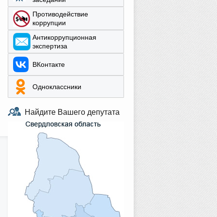
Противодействие
коррупции
Aнтикоррупционная
экспертиза
ВКонтакте
Одноклассники
Найдите Вашего депутата