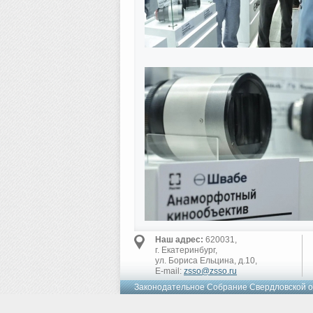
Наш адрес:
620031,
г. Екатеринбург,
ул. Бориса Ельцина, д.10,
E-mail:
zsso@zsso.ru
Законодательное Cобрание Свердловской о