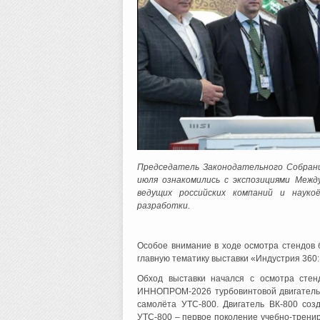
Председатель Законодательного Собран
июля ознакомились с экспозициями Ме
ведущих российских компаний и науко
разработки.
Особое внимание в ходе осмотра стендов 
главную тематику выставки «Индустрия 360:
Обход выставки начался с осмотра стен
ИННОПРОМ-2026 турбовинтовой двигатель 
самолёта УТС-800. Двигатель ВК-800 соз
УТС-800 – первое поколение учебно-трени