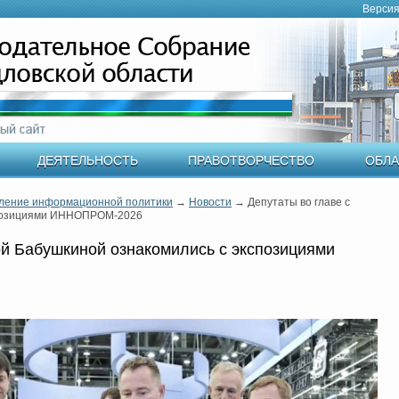
Версия
ДЕЯТЕЛЬНОСТЬ
ПРАВОТВОРЧЕСТВО
ОБЛА
ление информационной политики
→
Новости
→
Депутаты во главе с
спозициями ИННОПРОМ-2026
й Бабушкиной ознакомились с экспозициями