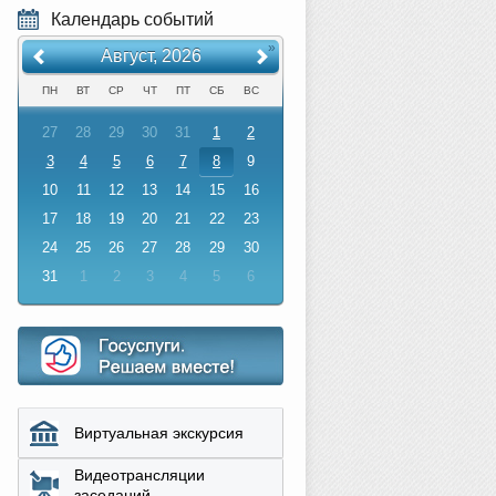
Календарь событий
«
»
Август, 2026
ПН
ВТ
СР
ЧТ
ПТ
СБ
ВС
27
28
29
30
31
1
2
3
4
5
6
7
8
9
10
11
12
13
14
15
16
17
18
19
20
21
22
23
24
25
26
27
28
29
30
31
1
2
3
4
5
6
Виртуальная экскурсия
Видеотрансляции
заседаний