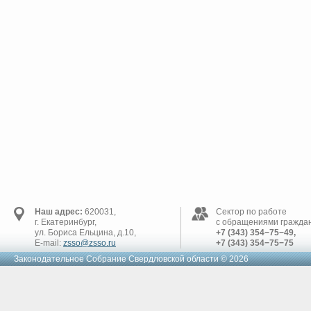
Наш адрес:
620031,
Сектор по работе
г. Екатеринбург,
с обращениями граждан
ул. Бориса Ельцина, д.10,
+7 (343) 354−75−49,
E-mail:
zsso@zsso.ru
+7 (343) 354−75−75
Законодательное Cобрание Свердловской области © 2026