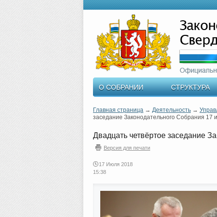
О СОБРАНИИ
СТРУКТУРА
Главная страница
→
Деятельность
→
Управ
заседание Законодательного Собрания 17 и
Двадцать четвёртое заседание За
Версия для печати
17 Июля 2018
15:38