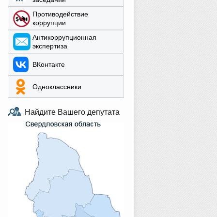
Противодействие
коррупции
Aнтикоррупционная
экспертиза
ВКонтакте
Одноклассники
Найдите Вашего депутата