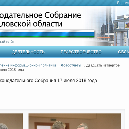
Версия
ДЕЯТЕЛЬНОСТЬ
ПРАВОТВОРЧЕСТВО
ОБЛА
ление информационной политики
→
Фотоотчёты
→
Двадцать четвёртое
юля 2018 года
конодательного Собрания 17 июля 2018 года