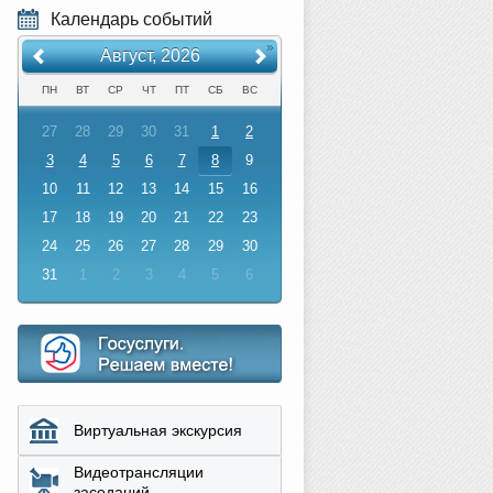
Календарь событий
«
»
Август, 2026
ПН
ВТ
СР
ЧТ
ПТ
СБ
ВС
27
28
29
30
31
1
2
3
4
5
6
7
8
9
10
11
12
13
14
15
16
17
18
19
20
21
22
23
24
25
26
27
28
29
30
31
1
2
3
4
5
6
Виртуальная экскурсия
Видеотрансляции
заседаний