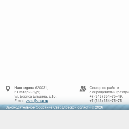
Наш адрес:
620031,
Сектор по работе
г. Екатеринбург,
с обращениями граждан
ул. Бориса Ельцина, д.10,
+7 (343) 354−75−49,
E-mail:
zsso@zsso.ru
+7 (343) 354−75−75
Законодательное Cобрание Свердловской области © 2026