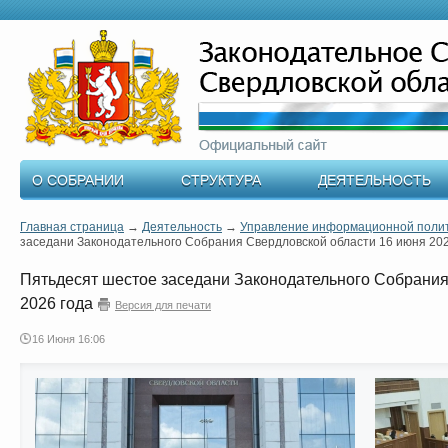
О СОБРАНИИ
СТРУКТУРА
ДЕЯТЕЛЬНОСТЬ
Главная страница
→
Деятельность
→
Управление информационной поли
заседани Законодательного Собрания Свердловской области 16 июня 202
Пятьдесят шестое заседани Законодательного Собрания
2026 года
Версия для печати
16 Июня 16:06