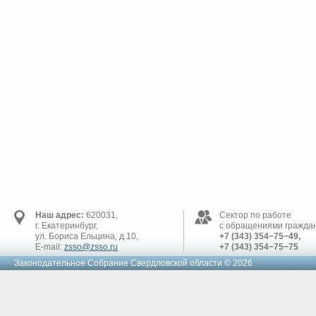
Наш адрес:
620031,
Сектор по работе
г. Екатеринбург,
с обращениями граждан
ул. Бориса Ельцина, д.10,
+7 (343) 354−75−49,
E-mail:
zsso@zsso.ru
+7 (343) 354−75−75
Законодательное Cобрание Свердловской области © 2026