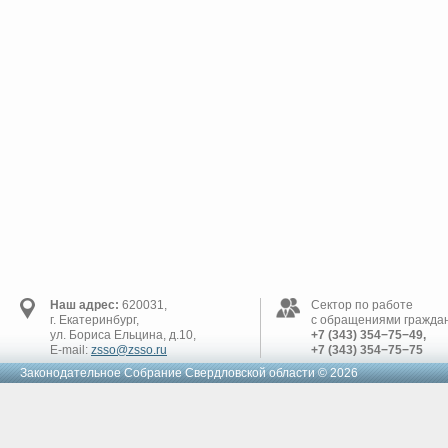
Наш адрес:
620031,
Сектор по работе
г. Екатеринбург,
с обращениями граждан
ул. Бориса Ельцина, д.10,
+7 (343) 354−75−49,
E-mail:
zsso@zsso.ru
+7 (343) 354−75−75
Законодательное Cобрание Свердловской области © 2026