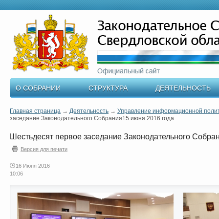
О СОБРАНИИ
СТРУКТУРА
ДЕЯТЕЛЬНОСТЬ
Главная страница
→
Деятельность
→
Управление информационной поли
заседание Законодательного Собрания15 июня 2016 года
Шестьдесят первое заседание Законодательного Собран
Версия для печати
16 Июня 2016
10:06