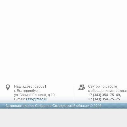
Наш адрес:
620031,
Сектор по работе
г. Екатеринбург,
с обращениями граждан
ул. Бориса Ельцина, д.10,
+7 (343) 354−75−49,
E-mail:
zsso@zsso.ru
+7 (343) 354−75−75
Законодательное Cобрание Свердловской области © 2026