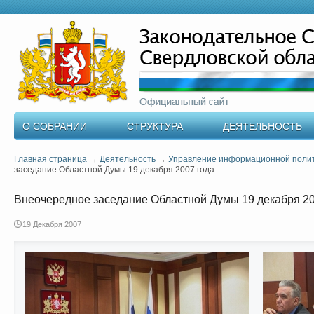
О СОБРАНИИ
СТРУКТУРА
ДЕЯТЕЛЬНОСТЬ
Главная страница
→
Деятельность
→
Управление информационной поли
заседание Областной Думы 19 декабря 2007 года
Внеочередное заседание Областной Думы 19 декабря 20
19 Декабря 2007