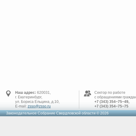
Наш адрес:
620031,
Сектор по работе
г. Екатеринбург,
с обращениями граждан
ул. Бориса Ельцина, д.10,
+7 (343) 354−75−49,
E-mail:
zsso@zsso.ru
+7 (343) 354−75−75
Законодательное Cобрание Свердловской области © 2026