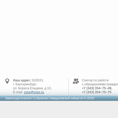
Наш адрес:
620031,
Сектор по работе
г. Екатеринбург,
с обращениями граждан
ул. Бориса Ельцина, д.10,
+7 (343) 354−75−49,
E-mail:
zsso@zsso.ru
+7 (343) 354−75−75
Законодательное Cобрание Свердловской области © 2026