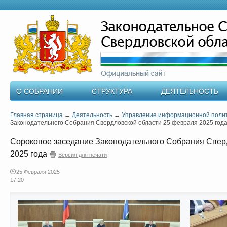
О СОБРАНИИ
СТРУКТУРА
ДЕЯТЕЛЬНОСТЬ
Главная страница
→
Деятельность
→
Управление информационной поли
Законодательного Собрания Свердловской области 25 февраля 2025 год
Сороковое заседание Законодательного Собрания Свер
2025 года
Версия для печати
25 Февраля 2025
17:20