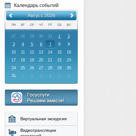
Календарь событий
«
»
Август, 2026
ПН
ВТ
СР
ЧТ
ПТ
СБ
ВС
27
28
29
30
31
1
2
3
4
5
6
7
8
9
10
11
12
13
14
15
16
17
18
19
20
21
22
23
24
25
26
27
28
29
30
31
1
2
3
4
5
6
Виртуальная экскурсия
Видеотрансляции
заседаний