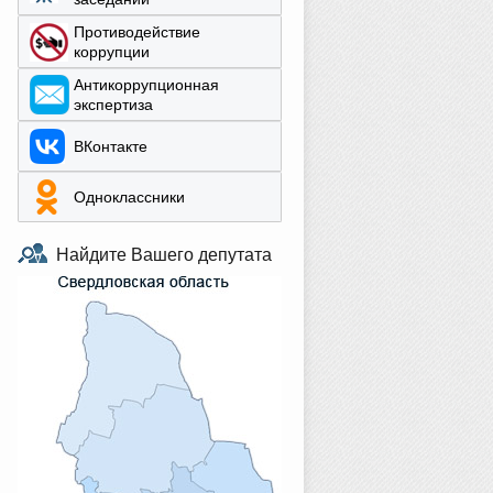
Противодействие
коррупции
Aнтикоррупционная
экспертиза
ВКонтакте
Одноклассники
Найдите Вашего депутата