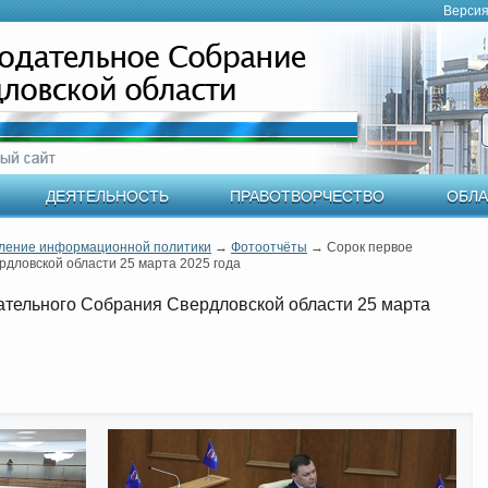
Версия
ДЕЯТЕЛЬНОСТЬ
ПРАВОТВОРЧЕСТВО
ОБЛА
ление информационной политики
→
Фотоотчёты
→
Сорок первое
дловской области 25 марта 2025 года
ательного Собрания Свердловской области 25 марта