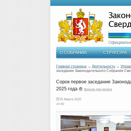
О СОБРАНИИ
СТРУКТУРА
Главная страница
→
Деятельность
→
Управ
заседание Законодательного Собрания Свер
Сорок первое заседание Законод
2025 года
Версия для печати
25 Марта 2025
14:40