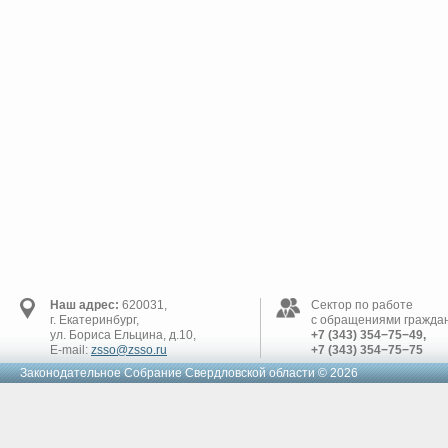
Наш адрес:
620031,
Сектор по работе
г. Екатеринбург,
с обращениями граждан
ул. Бориса Ельцина, д.10,
+7 (343) 354−75−49,
E-mail:
zsso@zsso.ru
+7 (343) 354−75−75
Законодательное Cобрание Свердловской области © 2026