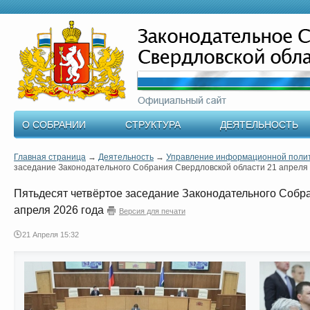
О СОБРАНИИ
СТРУКТУРА
ДЕЯТЕЛЬНОСТЬ
Главная страница
→
Деятельность
→
Управление информационной поли
заседание Законодательного Собрания Свердловской области 21 апреля 
Пятьдесят четвёртое заседание Законодательного Собр
апреля 2026 года
Версия для печати
21 Апреля 15:32