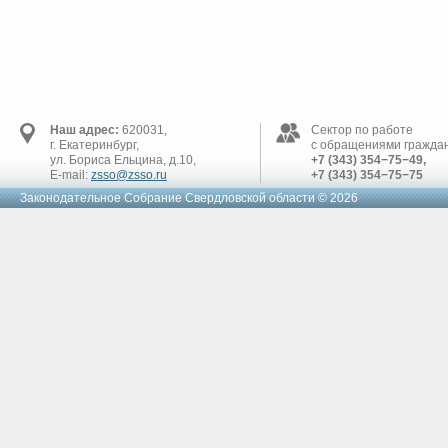
Наш адрес:
620031,
Сектор по работе
г. Екатеринбург,
с обращениями граждан
ул. Бориса Ельцина, д.10,
+7 (343) 354−75−49,
E-mail:
zsso@zsso.ru
+7 (343) 354−75−75
Законодательное Cобрание Свердловской области © 2026