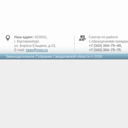
Наш адрес:
620031,
Сектор по работе
г. Екатеринбург,
с обращениями граждан
ул. Бориса Ельцина, д.10,
+7 (343) 354−75−49,
E-mail:
zsso@zsso.ru
+7 (343) 354−75−75
Законодательное Cобрание Свердловской области © 2026