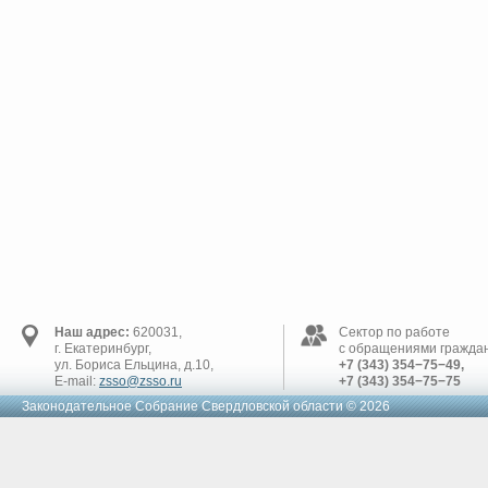
Наш адрес:
620031,
Сектор по работе
г. Екатеринбург,
с обращениями граждан
ул. Бориса Ельцина, д.10,
+7 (343) 354−75−49,
E-mail:
zsso@zsso.ru
+7 (343) 354−75−75
Законодательное Cобрание Свердловской области © 2026