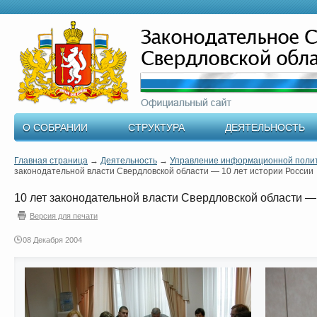
О СОБРАНИИ
СТРУКТУРА
ДЕЯТЕЛЬНОСТЬ
Главная страница
→
Деятельность
→
Управление информационной поли
законодательной власти Свердловской области — 10 лет истории России
10 лет законодательной власти Свердловской области —
Версия для печати
08 Декабря 2004