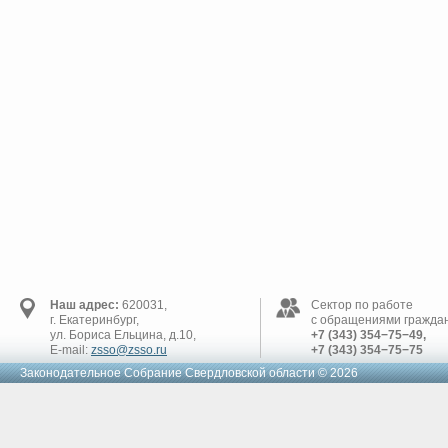
Наш адрес:
620031,
Сектор по работе
г. Екатеринбург,
с обращениями граждан
ул. Бориса Ельцина, д.10,
+7 (343) 354−75−49,
E-mail:
zsso@zsso.ru
+7 (343) 354−75−75
Законодательное Cобрание Свердловской области © 2026