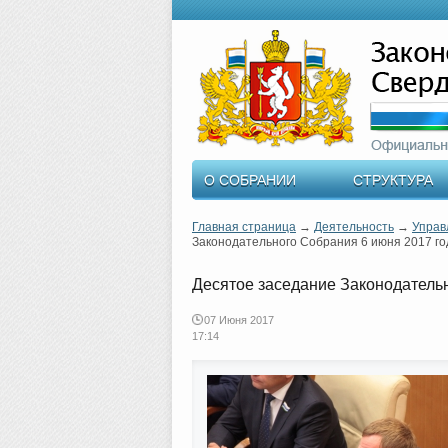
О СОБРАНИИ
СТРУКТУРА
Главная страница
→
Деятельность
→
Управ
Законодательного Собрания 6 июня 2017 го
Десятое заседание Законодатель
07 Июня 2017
17:14