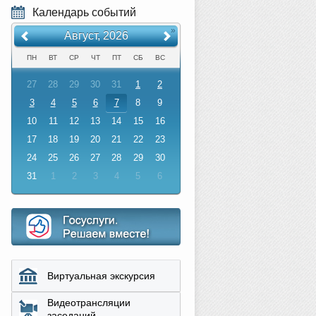
Календарь событий
«
»
Август, 2026
ПН
ВТ
СР
ЧТ
ПТ
СБ
ВС
27
28
29
30
31
1
2
3
4
5
6
7
8
9
10
11
12
13
14
15
16
17
18
19
20
21
22
23
24
25
26
27
28
29
30
31
1
2
3
4
5
6
Виртуальная экскурсия
Видеотрансляции
заседаний