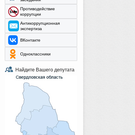
Противодействие
коррупции
Aнтикоррупционная
экспертиза
ВКонтакте
Одноклассники
Найдите Вашего депутата