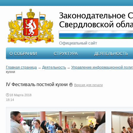
О СОБРАНИИ
СТРУКТУРА
ДЕЯТЕЛЬНОСТЬ
Главная страница
→
Деятельность
→
Управление информационной поли
кухни
IV Фестиваль постной кухни
Версия для печати
18 Марта 2018
18:14