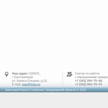
Наш адрес:
620031,
Сектор по работе
г. Екатеринбург,
с обращениями граждан
ул. Бориса Ельцина, д.10,
+7 (343) 354−75−49,
E-mail:
zsso@zsso.ru
+7 (343) 354−75−75
Законодательное Cобрание Свердловской области © 2026