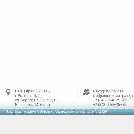
Наш адрес:
620031,
Сектор по работе
г. Екатеринбург,
с обращениями граждан
ул. Бориса Ельцина, д.10,
+7 (343) 354−75−49,
E-mail:
zsso@zsso.ru
+7 (343) 354−75−75
Законодательное Cобрание Свердловской области © 2026