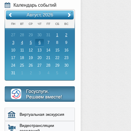
Календарь событий
«
»
Август, 2026
ПН
ВТ
СР
ЧТ
ПТ
СБ
ВС
27
28
29
30
31
1
2
3
4
5
6
7
8
9
10
11
12
13
14
15
16
17
18
19
20
21
22
23
24
25
26
27
28
29
30
31
1
2
3
4
5
6
Виртуальная экскурсия
Видеотрансляции
заседаний