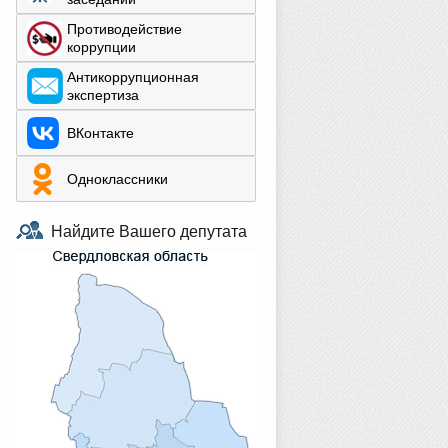
Противодействие
коррупции
Aнтикоррупционная
экспертиза
ВКонтакте
Одноклассники
Найдите Вашего депутата