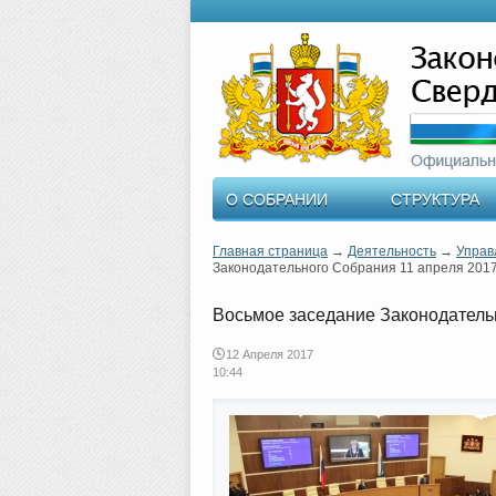
О СОБРАНИИ
СТРУКТУРА
Главная страница
→
Деятельность
→
Управ
Законодательного Собрания 11 апреля 2017
Восьмое заседание Законодатель
12 Апреля 2017
10:44