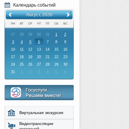
Календарь событий
«
»
Август, 2026
ПН
ВТ
СР
ЧТ
ПТ
СБ
ВС
27
28
29
30
31
1
2
3
4
5
6
7
8
9
10
11
12
13
14
15
16
17
18
19
20
21
22
23
24
25
26
27
28
29
30
31
1
2
3
4
5
6
Виртуальная экскурсия
Видеотрансляции
заседаний