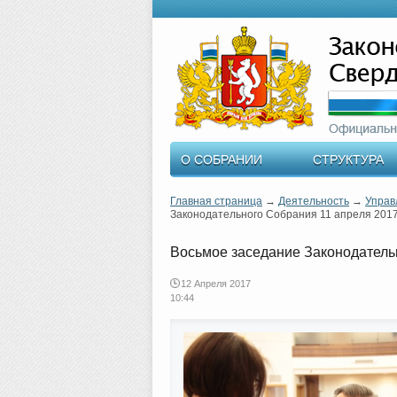
О СОБРАНИИ
СТРУКТУРА
Главная страница
→
Деятельность
→
Управ
Законодательного Собрания 11 апреля 2017
Восьмое заседание Законодатель
12 Апреля 2017
10:44