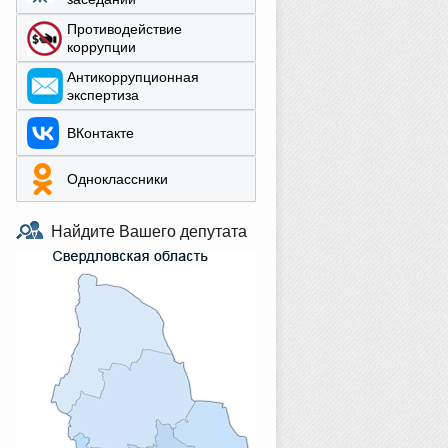
Противодействие
коррупции
Aнтикоррупционная
экспертиза
ВКонтакте
Одноклассники
Найдите Вашего депутата