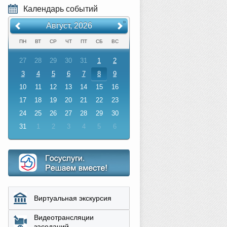
Календарь событий
«
»
Август, 2026
ПН
ВТ
СР
ЧТ
ПТ
СБ
ВС
27
28
29
30
31
1
2
3
4
5
6
7
8
9
10
11
12
13
14
15
16
17
18
19
20
21
22
23
24
25
26
27
28
29
30
31
1
2
3
4
5
6
Виртуальная экскурсия
Видеотрансляции
заседаний