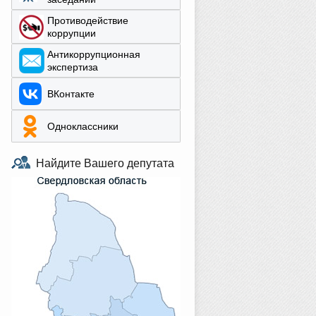
Противодействие
коррупции
Aнтикоррупционная
экспертиза
ВКонтакте
Одноклассники
Найдите Вашего депутата