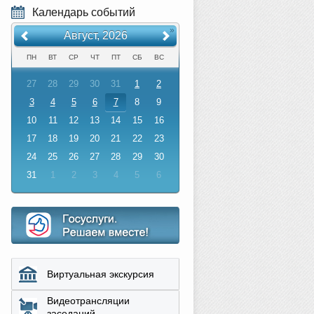
Календарь событий
«
»
Август, 2026
ПН
ВТ
СР
ЧТ
ПТ
СБ
ВС
27
28
29
30
31
1
2
3
4
5
6
7
8
9
10
11
12
13
14
15
16
17
18
19
20
21
22
23
24
25
26
27
28
29
30
31
1
2
3
4
5
6
Виртуальная экскурсия
Видеотрансляции
заседаний