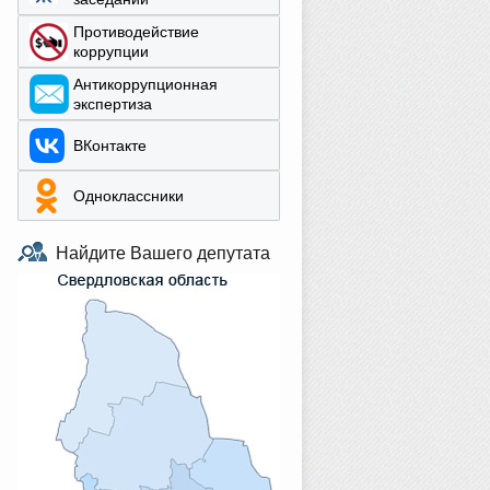
Противодействие
коррупции
Aнтикоррупционная
экспертиза
ВКонтакте
Одноклассники
Найдите Вашего депутата