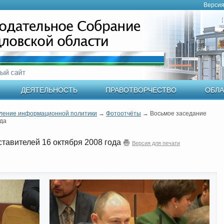
Версия
ДЕЯТЕЛЬНОСТЬ
ПРАВОТВОРЧЕСТВО
ОБЛА
ление информационной политики
→
Фотоотчёты
→
Восьмое заседание
ода
тавителей 16 октября 2008 года
Версия для печати