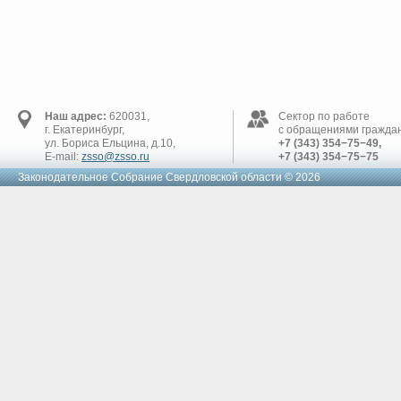
Наш адрес:
620031,
Сектор по работе
г. Екатеринбург,
с обращениями граждан
ул. Бориса Ельцина, д.10,
+7 (343) 354−75−49,
E-mail:
zsso@zsso.ru
+7 (343) 354−75−75
Законодательное Cобрание Свердловской области © 2026