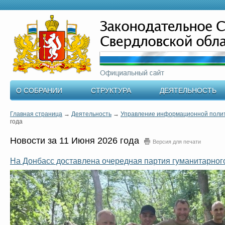
О СОБРАНИИ
СТРУКТУРА
ДЕЯТЕЛЬНОСТЬ
Главная страница
→
Деятельность
→
Управление информационной поли
года
Новости за 11 Июня 2026 года
Версия для печати
На Донбасс доставлена очередная партия гуманитарного