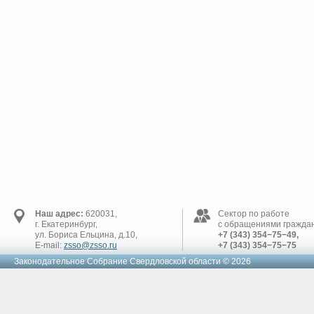
Наш адрес:
620031,
Сектор по работе
г. Екатеринбург,
с обращениями граждан
ул. Бориса Ельцина, д.10,
+7 (343) 354−75−49,
E-mail:
zsso@zsso.ru
+7 (343) 354−75−75
Законодательное Cобрание Свердловской области © 2026