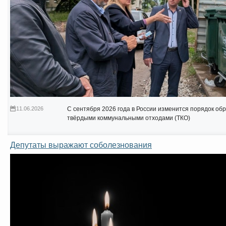
11.06.2026
С сентября 2026 года в России изменится порядок о
твёрдыми коммунальными отходами (ТКО)
Депутаты выражают соболезнования