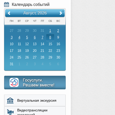
Календарь событий
«
»
Август, 2026
ПН
ВТ
СР
ЧТ
ПТ
СБ
ВС
27
28
29
30
31
1
2
3
4
5
6
7
8
9
10
11
12
13
14
15
16
17
18
19
20
21
22
23
24
25
26
27
28
29
30
31
1
2
3
4
5
6
Виртуальная экскурсия
Видеотрансляции
заседаний