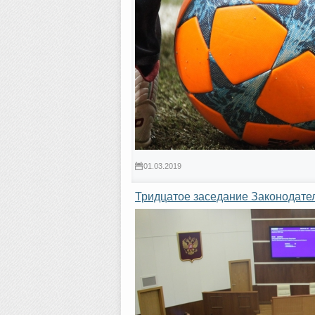
01.03.2019
Тридцатое заседание Законодате