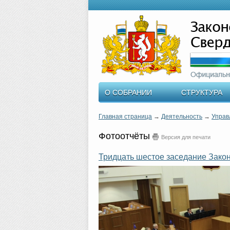
О СОБРАНИИ
СТРУКТУРА
Главная страница
→
Деятельность
→
Управ
Фотоотчёты
Версия для печати
Тридцать шестое заседание Зако