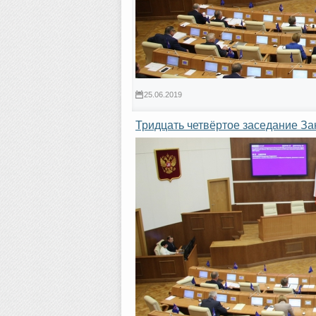
25.06.2019
Тридцать четвёртое заседание З