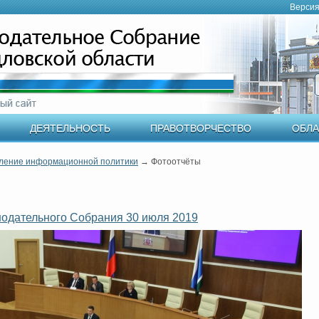
Версия
ДЕЯТЕЛЬНОСТЬ
ПРАВОТВОРЧЕСТВО
ОБЛА
ление информационной политики
→
Фотоотчёты
нодательного Собрания 30 июля 2019