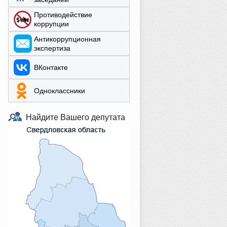
Противодействие
коррупции
Aнтикоррупционная
экспертиза
ВКонтакте
Одноклассники
Найдите Вашего депутата