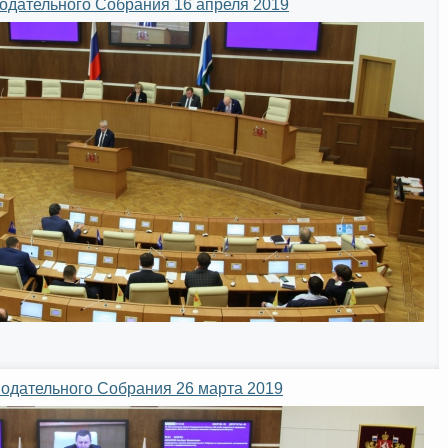
одательного Собрания 16 апреля 2019
нодательного Собрания 26 марта 2019