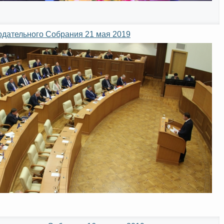
одательного Собрания 21 мая 2019