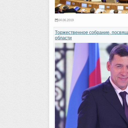
04.06.2019
Торжественное собрание, посвящ
области