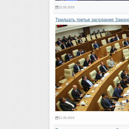
22.05.2019
Тридцать третье заседание Закон
21.05.2019