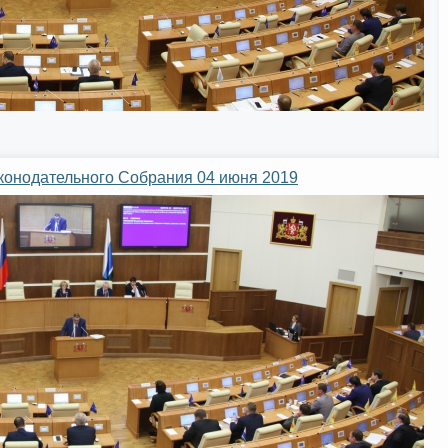
аконодательного Собрания 04 июня 2019
Интернет приемная