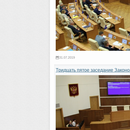
31.07.2019
Тридцать пятое заседание Закон