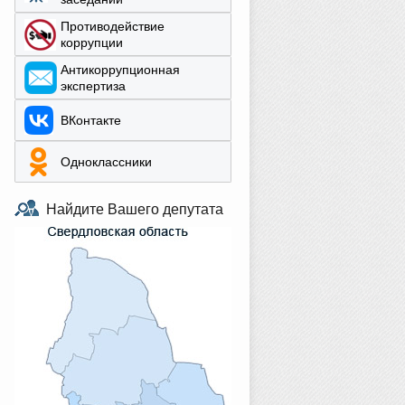
Противодействие
коррупции
Aнтикоррупционная
экспертиза
ВКонтакте
Одноклассники
Найдите Вашего депутата