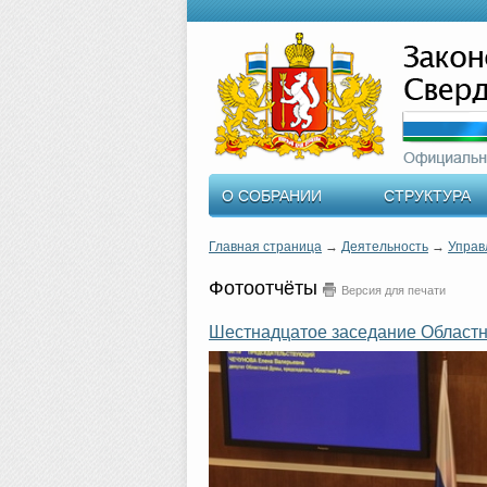
О СОБРАНИИ
СТРУКТУРА
Главная страница
→
Деятельность
→
Управ
Фотоотчёты
Версия для печати
Шестнадцатое заседание Областн