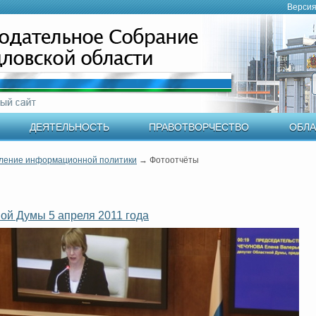
Версия
ДЕЯТЕЛЬНОСТЬ
ПРАВОТВОРЧЕСТВО
ОБЛА
ление информационной политики
→
Фотоотчёты
ой Думы 5 апреля 2011 года