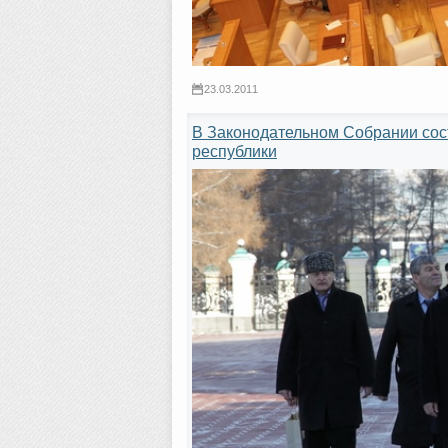
23.03.2011
В Законодательном Собрании сос
республики