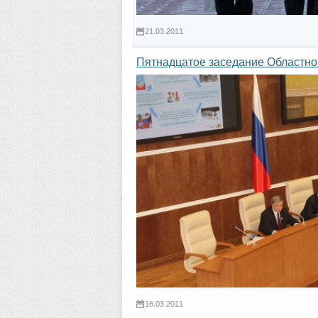
21.03.2011
Пятнадцатое заседание Областно
16.03.2011