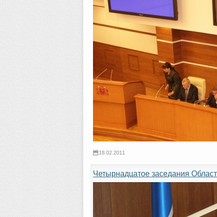
18.02.2011
Четырнадцатое заседания Област