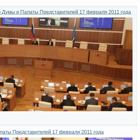
 Думы и Палаты Представителей 17 февраля 2011 года
алаты Представителей 17 февраля 2011 года