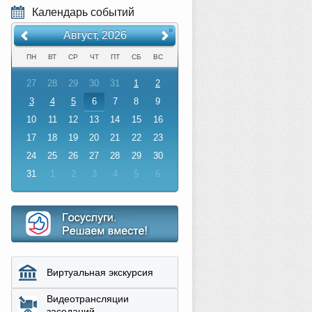
Календарь событий
«
»
Август, 2026
ПН
ВТ
СР
ЧТ
ПТ
СБ
ВС
27
28
29
30
31
1
2
3
4
5
6
7
8
9
10
11
12
13
14
15
16
17
18
19
20
21
22
23
24
25
26
27
28
29
30
31
1
2
3
4
5
6
Виртуальная экскурсия
Видеотрансляции
заседаний