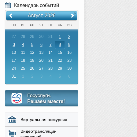
Календарь событий
«
»
Август, 2026
ПН
ВТ
СР
ЧТ
ПТ
СБ
ВС
27
28
29
30
31
1
2
3
4
5
6
7
8
9
10
11
12
13
14
15
16
17
18
19
20
21
22
23
24
25
26
27
28
29
30
31
1
2
3
4
5
6
Виртуальная экскурсия
Видеотрансляции
заседаний