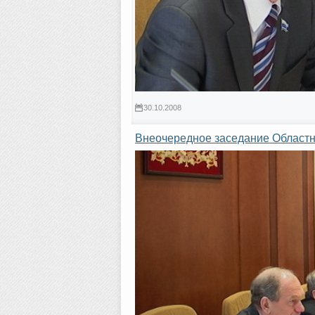
30.10.2008
Внеочередное заседание Областн