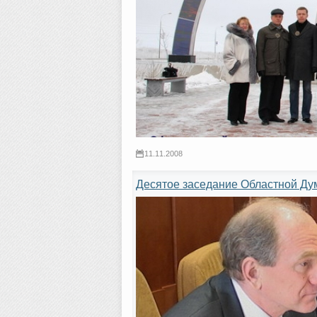
11.11.2008
Десятое заседание Областной Ду