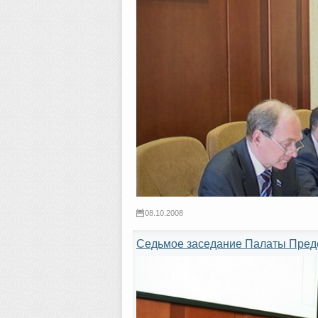
08.10.2008
Седьмое заседание Палаты Предс