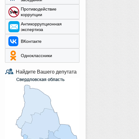
Противодействие
коррупции
Aнтикоррупционная
экспертиза
ВКонтакте
Одноклассники
Найдите Вашего депутата