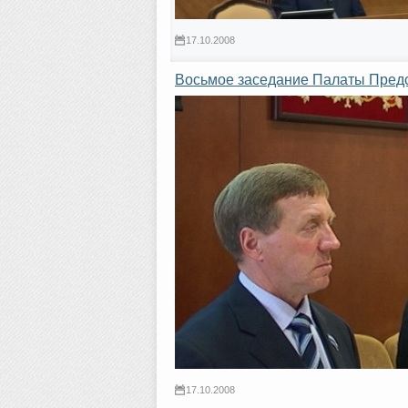
17.10.2008
Восьмое заседание Палаты Предс
17.10.2008