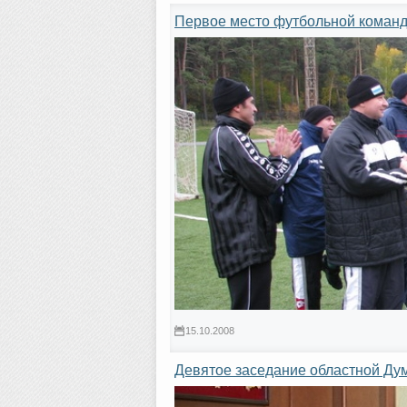
Первое место футбольной коман
15.10.2008
Девятое заседание областной Дум