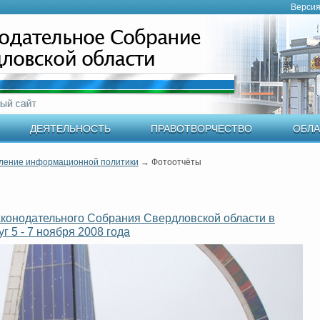
Версия
ДЕЯТЕЛЬНОСТЬ
ПРАВОТВОРЧЕСТВО
ОБЛА
ление информационной политики
→
Фотоотчёты
конодательного Собрания Свердловской области в
 5 - 7 ноября 2008 года