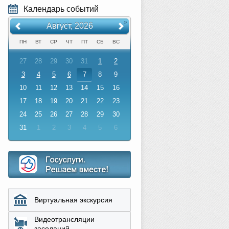
Календарь событий
«
»
Август, 2026
ПН
ВТ
СР
ЧТ
ПТ
СБ
ВС
27
28
29
30
31
1
2
3
4
5
6
7
8
9
10
11
12
13
14
15
16
17
18
19
20
21
22
23
24
25
26
27
28
29
30
31
1
2
3
4
5
6
Виртуальная экскурсия
Видеотрансляции
заседаний