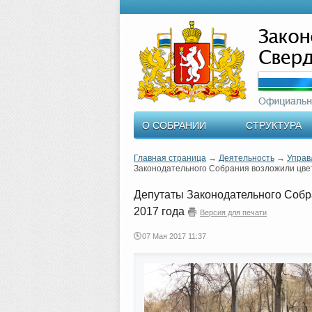
О СОБРАНИИ
СТРУКТУРА
Главная страница
→
Деятельность
→
Управ
Законодательного Собрания возложили цветы
Депутаты Законодательного Собра
2017 года
Версия для печати
07 Мая 2017 11:37