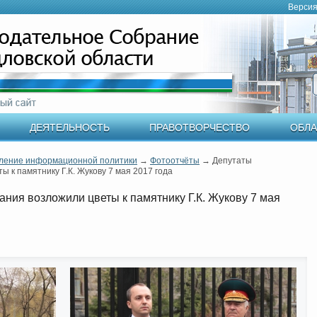
Версия
ДЕЯТЕЛЬНОСТЬ
ПРАВОТВОРЧЕСТВО
ОБЛА
ление информационной политики
→
Фотоотчёты
→
Депутаты
 к памятнику Г.К. Жукову 7 мая 2017 года
ния возложили цветы к памятнику Г.К. Жукову 7 мая