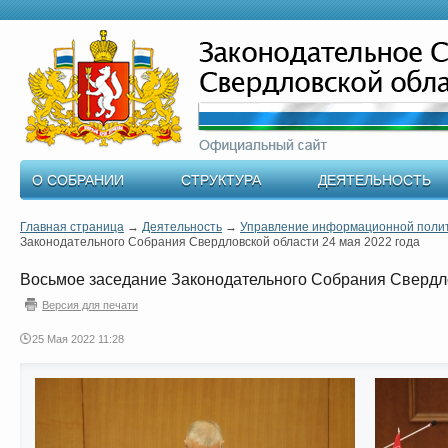
О СОБРАНИИ
СТРУКТУРА
ДЕЯТЕЛЬНОСТЬ
Главная страница
→
Деятельность
→
Управление информационной поли
Законодательного Собрания Свердловской области 24 мая 2022 года
Восьмое заседание Законодательного Собрания Свердло
Версия для печати
25 Мая 2022 11:28