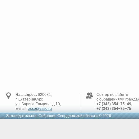
Наш адрес:
620031,
Сектор по работе
г. Екатеринбург,
с обращениями граждан
ул. Бориса Ельцина, д.10,
+7 (343) 354−75−49,
E-mail:
zsso@zsso.ru
+7 (343) 354−75−75
Законодательное Cобрание Свердловской области © 2026