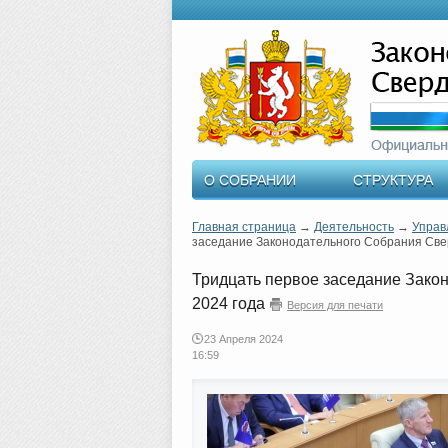
О СОБРАНИИ
СТРУКТУРА
Главная страница
→
Деятельность
→
Управ
заседание Законодательного Собрания Свер
Тридцать первое заседание Зако
2024 года
Версия для печати
23 Апреля 2024
16:59