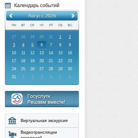
Календарь событий
«
»
Август, 2026
ПН
ВТ
СР
ЧТ
ПТ
СБ
ВС
27
28
29
30
31
1
2
3
4
5
6
7
8
9
10
11
12
13
14
15
16
17
18
19
20
21
22
23
24
25
26
27
28
29
30
31
1
2
3
4
5
6
Виртуальная экскурсия
Видеотрансляции
заседаний