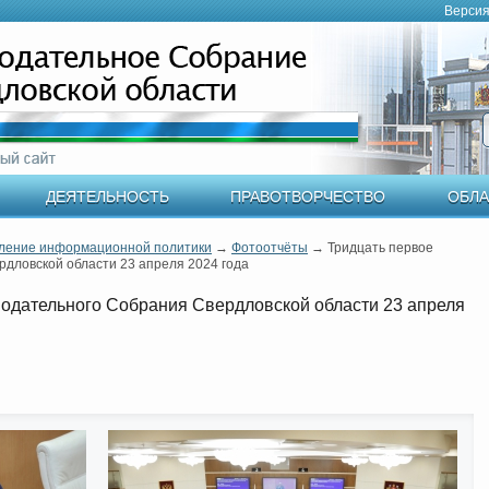
Версия
ДЕЯТЕЛЬНОСТЬ
ПРАВОТВОРЧЕСТВО
ОБЛА
ление информационной политики
→
Фотоотчёты
→
Тридцать первое
дловской области 23 апреля 2024 года
нодательного Собрания Свердловской области 23 апреля