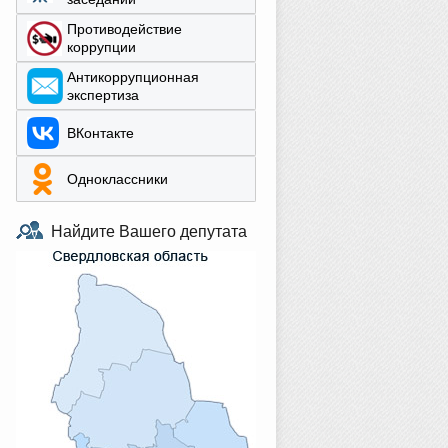
Противодействие
коррупции
Aнтикоррупционная
экспертиза
ВКонтакте
Одноклассники
Найдите Вашего депутата