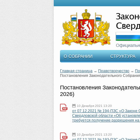
О СОБРАНИИ
СТРУКТУРА
Главная страница
→
Правотворчество
→
По
Постановления Законодательного Собрания
Постановления Законодательн
2026)
10 Декабря 2021 13:20
от 07.12.2021 № 194-ПЗС «О Законе 
Свердловской области «Об установле
требуется получение разрешения на 
10 Декабря 2021 13:20
от 07.12.2021 № 193-ПЗС «О Законе 