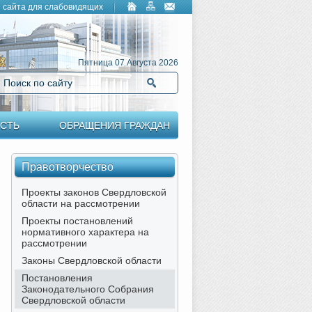
 сайта для слабовидящих
Пятница 07 Августа 2026
Поиск по сайту
Найти
СТЬ
ОБРАЩЕНИЯ ГРАЖДАН
Правотворчество
Проекты законов Свердловской
области на рассмотрении
Проекты постановлений
нормативного характера на
рассмотрении
Законы Свердловской области
Постановления
Законодательного Собрания
Свердловской области