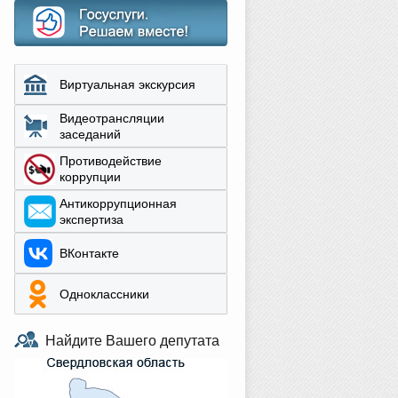
Виртуальная экскурсия
Видеотрансляции
заседаний
Противодействие
коррупции
Aнтикоррупционная
экспертиза
ВКонтакте
Одноклассники
Найдите Вашего депутата