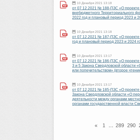
10 Декабря 2021 13:18
от 07.12.2021 № 188-ПЗС «О проекте
внебюджетного Территориального фо
2022 год и плановый период 2023 и 2
10 Декабря 2021 13:18
от 07.12.2021 № 187-ПЗС «О проекте
год и плановый период 2023 и 2024 г
10 Декабря 2021 13:17
от 07.12.2021 № 186-ПЗС «О проекте
3 и 5 Закона Свердловской области 
или попечительством» (второе чтени
10 Декабря 2021 13:17
от 07.12.2021 № 185-ПЗС «О проекте
Закона Свердловской области «О пе
деятельности между органами местн
органами государственной власти Св
«
1
…
289
290