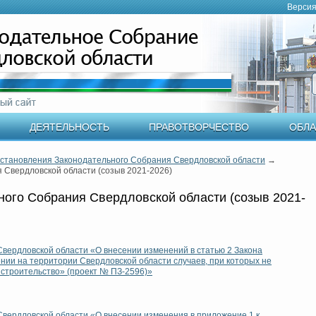
Версия
ДЕЯТЕЛЬНОСТЬ
ПРАВОТВОРЧЕСТВО
ОБЛА
становления Законодательного Собрания Свердловской области
→
 Свердловской области (созыв 2021-2026)
ого Собрания Свердловской области (созыв 2021-
Свердловской области «О внесении изменений в статью 2 Закона
нии на территории Свердловской области случаев, при которых не
строительство» (проект № ПЗ-2596)»
Свердловской области «О внесении изменения в приложение 1 к