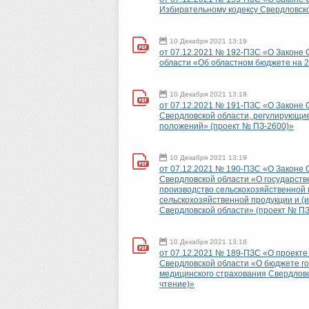
Избирательному кодексу Свердловско
10 Декабря 2021 13:19
от 07.12.2021 № 192-ПЗС «О Законе 
области «Об областном бюджете на 2
10 Декабря 2021 13:19
от 07.12.2021 № 191-ПЗС «О Законе 
Свердловской области, регулирующи
положений» (проект № ПЗ-2600)»
10 Декабря 2021 13:19
от 07.12.2021 № 190-ПЗС «О Законе 
Свердловской области «О государст
производство сельскохозяйственной
сельскохозяйственной продукции и (и
Свердловской области» (проект № ПЗ
10 Декабря 2021 13:18
от 07.12.2021 № 189-ПЗС «О проекте
Свердловской области «О бюджете г
медицинского страхования Свердловск
чтение)»