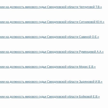
нии на должность мирового судьи Свердловской области Чепчуговой Т.В.»
нии на должность мирового судьи Свердловской области Ситниковой Ю.Н.»
нии на должность мирового судьи Свердловской области Савиной О.Е.»
нии на должность мирового судьи Свердловской области Румянцевой А.А.»
нии на должность мирового судьи Свердловской области Морис Е.В.»
нии на должность мирового судьи Свердловской области Зыряновой И.В.»
нии на должность мирового судьи Свердловской области Бойковой Е.В.»