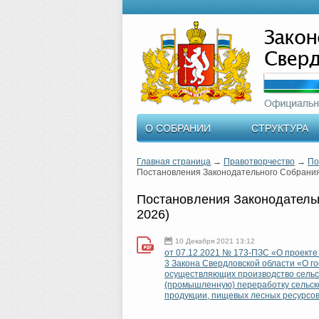
О СОБРАНИИ
СТРУКТУРА
Главная страница
→
Правотворчество
→
По
Постановления Законодательного Собрания
Постановления Законодательн
2026)
10 Декабря 2021 13:12
от 07.12.2021 № 173-ПЗС «О проекте
3 Закона Свердловской области «О г
осуществляющих производство сельс
(промышленную) переработку сельско
продукции, пищевых лесных ресурсов