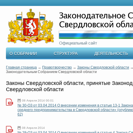
О СОБРАНИИ
СТРУКТУРА
ДЕЯТЕЛЬНОСТЬ
Главная страница
→
Правотворчество
→
Законы Свердловской области
Законодательным Собранием Свердловской области
Законы Свердловской области, принятые Законо
Свердловской области
08 Апреля 2014 00:01
№ 30-ОЗ от 03.04.2014 О внесении изменения в статью 13-1 Закон
среднего предпринимательства в Свердловской области» (опублико
62)
08 Апреля 2014
№ 29-ОЗ от 03.04.2014 О внесении изменений в статью 4 Закона С