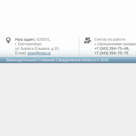
Наш адрес:
620031,
Сектор по работе
г. Екатеринбург,
с обращениями граждан
ул. Бориса Ельцина, д.10,
+7 (343) 354−75−49,
E-mail:
zsso@zsso.ru
+7 (343) 354−75−75
Законодательное Cобрание Свердловской области © 2026