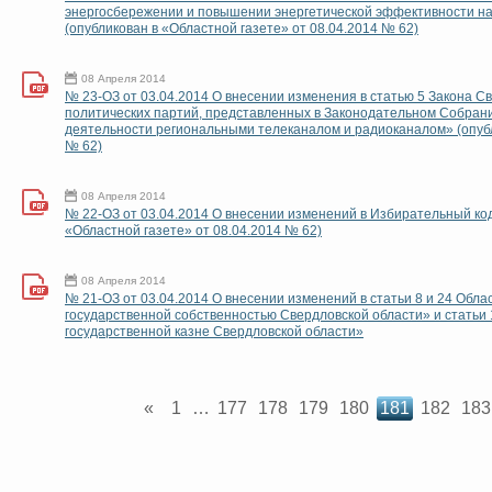
энергосбережении и повышении энергетической эффективности на
(опубликован в «Областной газете» от 08.04.2014 № 62)
08 Апреля 2014
№ 23-ОЗ от 03.04.2014 О внесении изменения в статью 5 Закона С
политических партий, представленных в Законодательном Собрани
деятельности региональными телеканалом и радиоканалом» (опубл
№ 62)
08 Апреля 2014
№ 22-ОЗ от 03.04.2014 О внесении изменений в Избирательный код
«Областной газете» от 08.04.2014 № 62)
08 Апреля 2014
№ 21-ОЗ от 03.04.2014 О внесении изменений в статьи 8 и 24 Обла
государственной собственностью Свердловской области» и статьи 
государственной казне Свердловской области»
«
1
…
177
178
179
180
181
182
183