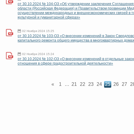
от 30.10.2024 № 104-ОЗ «Об утверждении заключения Соглашения
области (Российская Федерация) и Правительством провинции Мид
осуществлении международных и внешнеэкономических связей в то
культурной и гуманитарной сферах»
02 Ноября 2024 15:25
от 30.10.2024 № 103-ОЗ «О внесении изменений в Закон Свердлов
капитального ремонта общего имущества в многоквартирных домах
02 Ноября 2024 15:24
от 30.10.2024 № 102-ОЗ «О внесении изменений в отдельные зако
отношения в сфере градостроительной деятельности»
«
1
…
21
22
23
24
25
26
27
2