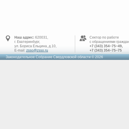
Наш адрес:
620031,
Сектор по работе
г. Екатеринбург,
с обращениями граждан
ул. Бориса Ельцина, д.10,
+7 (343) 354−75−49,
E-mail:
zsso@zsso.ru
+7 (343) 354−75−75
Законодательное Cобрание Свердловской области © 2026