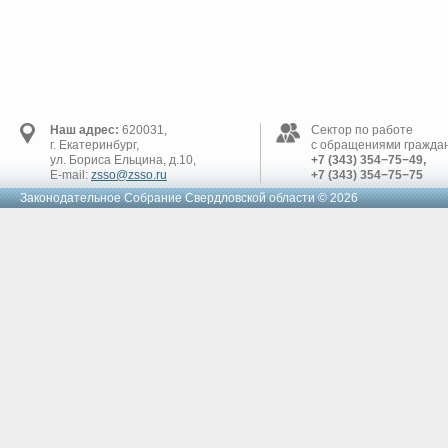
Наш адрес:
620031,
Сектор по работе
г. Екатеринбург,
с обращениями граждан
ул. Бориса Ельцина, д.10,
+7 (343) 354−75−49,
E-mail:
zsso@zsso.ru
+7 (343) 354−75−75
Законодательное Cобрание Свердловской области © 2026