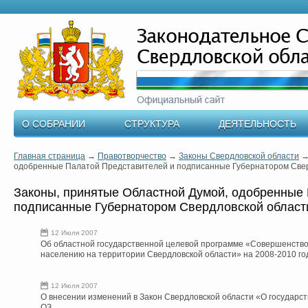
О СОБРАНИИ
СТРУКТУРА
ДЕЯТЕЛЬНОСТЬ
Главная страница
→
Правотворчество
→
Законы Свердловской области
одобренные Палатой Представителей и подписанные Губернатором Сверд
Законы, принятые Областной Думой, одобренные
подписанные Губернатором Свердловской области
12 Июля 2007
Об областной государственной целевой программе «Совершенств
населению на территории Свердловской области» на 2008-2010 г
12 Июля 2007
О внесении изменений в Закон Свердловской области «О государс
ОЗ