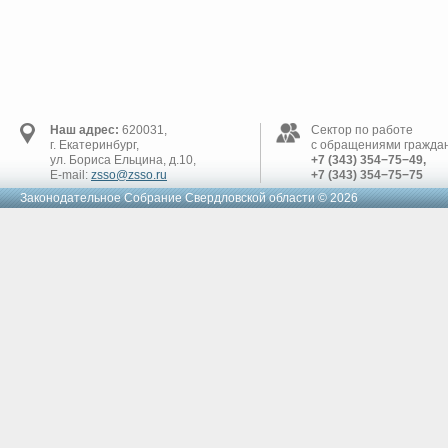
Наш адрес:
620031,
Сектор по работе
г. Екатеринбург,
с обращениями граждан
ул. Бориса Ельцина, д.10,
+7 (343) 354−75−49,
E-mail:
zsso@zsso.ru
+7 (343) 354−75−75
Законодательное Cобрание Свердловской области © 2026