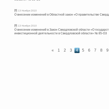
13 Ноября 2010
О внесении изменений в Областной закон «О правительстве Сверд
13 Ноября 2010
О внесении изменений в Закон Свердловской области «О государс
инвестиционной деятельности в Свердловской области» № 85-ОЗ
«
1
2
3
4
5
6
7
8
9