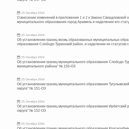
25 Октября 2004
О внесении изменений в приложения 1 и 2 к Закону Свердловской 
муниципального образования город Арамиль и наделении его стату
25 Октября 2004
Об установлении границ вновь образованных муниципальных образ
образования Слободо-Туринский район, и наделении их статусом 
25 Октября 2004
Об установлении границ муниципального образования Слободо-Тур
муниципального района" № 150-ОЗ
25 Октября 2004
Об установлении границ муниципального образования Тугулымский 
округа" № 151-ОЗ
25 Октября 2004
Об установлении границ муниципального образования Ирбитский р
округа" № 152-ОЗ
25 Октября 2004
Об установлении границ муниципального образования Красноуфим