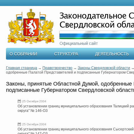
О СОБРАНИИ
СТРУКТУРА
ДЕЯТЕЛЬНОСТЬ
Главная страница
→
Правотворчество
→
Законы Свердловской области
одобренные Палатой Представителей и подписанные Губернатором Свер
Законы, принятые Областной Думой, одобренные
подписанные Губернатором Свердловской област
25 Октября 2004
Об установлении границ муниципального образования Талицкий рай
округа" № 146-ОЗ
25 Октября 2004
Об установлении границ муниципального образования Сысертский 
округа" № 147-ОЗ