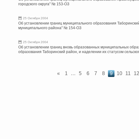
городского округа" № 153-ОЗ
25 Октября 2004
Об установлении границ муниципального образования Таборинский
муниципального района" № 154-ОЗ
25 Октября 2004
Об установлении границ вновь образованных муниципальных образ
образования Таборинский район, и наделении их статусом сельско
«
1
…
5
6
7
8
9
10
11
1