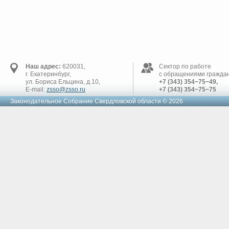
Наш адрес:
620031,
Сектор по работе
г. Екатеринбург,
с обращениями граждан
ул. Бориса Ельцина, д.10,
+7 (343) 354−75−49,
E-mail:
zsso@zsso.ru
+7 (343) 354−75−75
Законодательное Cобрание Свердловской области © 2026