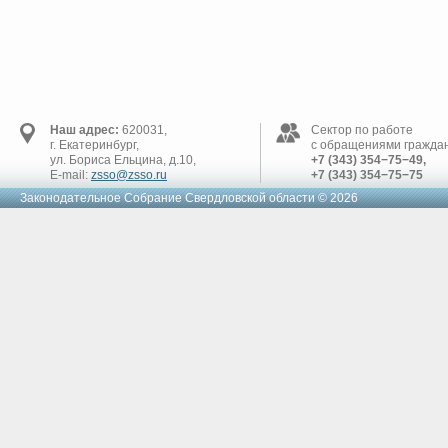
Наш адрес:
620031,
Сектор по работе
г. Екатеринбург,
с обращениями граждан
ул. Бориса Ельцина, д.10,
+7 (343) 354−75−49,
E-mail:
zsso@zsso.ru
+7 (343) 354−75−75
Законодательное Cобрание Свердловской области © 2026