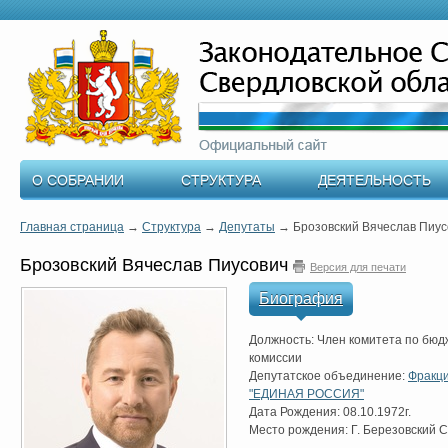
О СОБРАНИИ
СТРУКТУРА
ДЕЯТЕЛЬНОСТЬ
Главная страница
→
Структура
→
Депутаты
→
Брозовский Вячеслав Пиус
Брозовский Вячеслав Пиусович
Версия для печати
Биография
Должность: Член комитета по бюд
комиссии
Депутатское объединение:
Фракци
"ЕДИНАЯ РОССИЯ"
Дата Рождения: 08.10.1972г.
Место рождения: Г. Березовский 