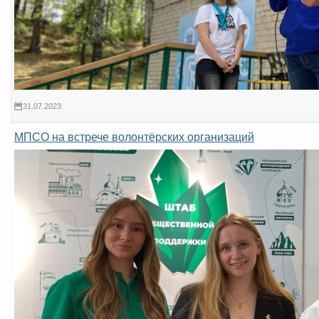
31.07.2023
МПСО на встрече волонтёрских организаций