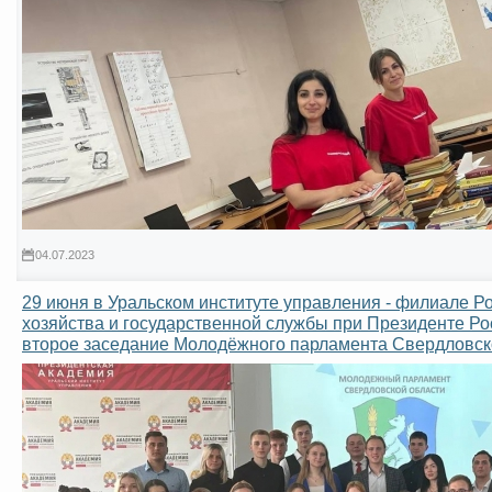
04.07.2023
29 июня в Уральском институте управления - филиале Р
хозяйства и государственной службы при Президенте Р
второе заседание Молодёжного парламента Свердловск