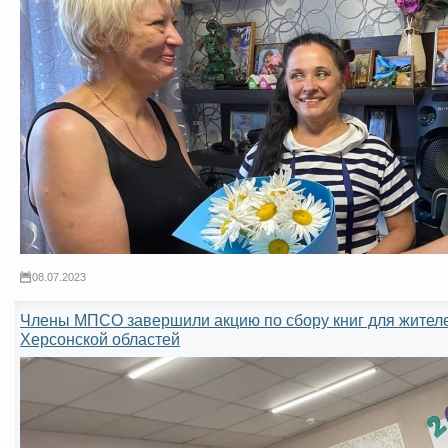
08.07.2023
Члены МПСО завершили акцию по сбору книг для жителе
Херсонской областей