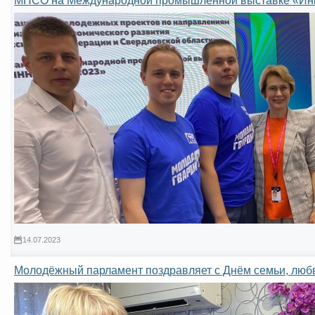
МПСО на Международной промышленной выставке «Ин
14.07.2023
Молодёжный парламент поздравляет с Днём семьи, любв