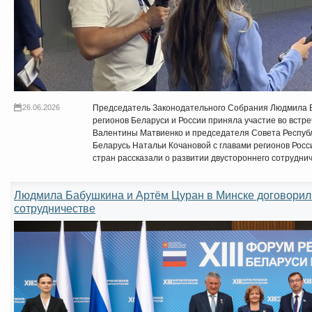
26.06.2026
Председатель Законодательного Собрания Людмила Ба
регионов Беларуси и России приняла участие во вст
Валентины Матвиенко и председателя Совета Респуб
Беларусь Натальи Кочановой с главами регионов Росс
стран рассказали о развитии двустороннего сотруднич
Людмила Бабушкина и Артём Цуран в Минске договорил
сотрудничестве