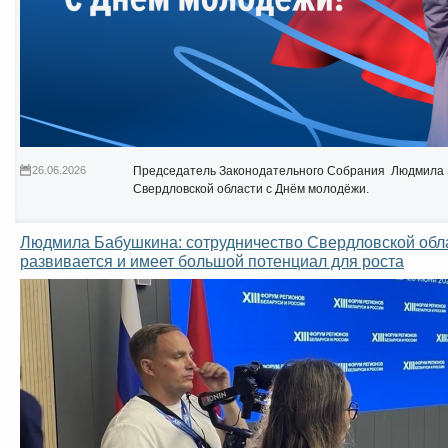
26.06.2026
Председатель Законодательного Собрания Людмила 
Свердловской области с Днём молодёжи.
Людмила Бабушкина: сотрудничество Свердловской обл
развивается и имеет большой потенциал для роста