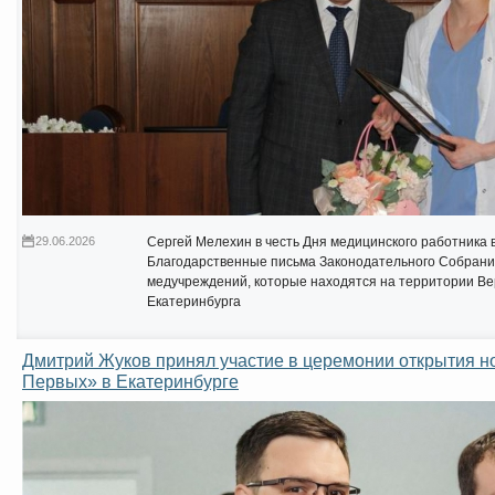
29.06.2026
Сергей Мелехин в честь Дня медицинского работника 
Благодарственные письма Законодательного Собрани
медучреждений, которые находятся на территории Ве
Екатеринбурга
Дмитрий Жуков принял участие в церемонии открытия н
Первых» в Екатеринбурге