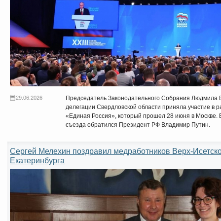
29.06.2026
Председатель Законодательного Собрания Людмила 
делегации Свердловской области приняла участие в ра
«Единая Россия», который прошел 28 июня в Москве. 
съезда обратился Президент РФ Владимир Путин.
Сергей Мелехин поздравил медработников Верх-Исетско
Екатеринбурга