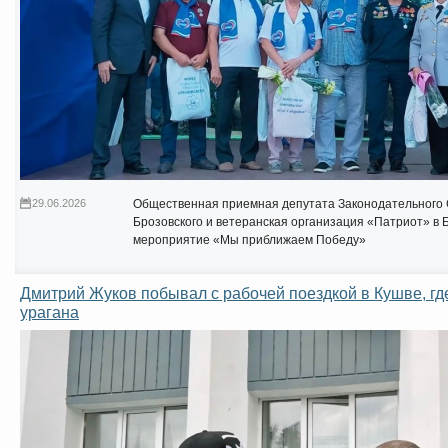
29.06.2026
Общественная приемная депутата Законодательного 
Брозовского и ветеранская организация «Патриот» в 
мероприятие «Мы приближаем Победу»
Дмитрий Жуков побывал с рабочей поездкой в Кушве, гд
урагана