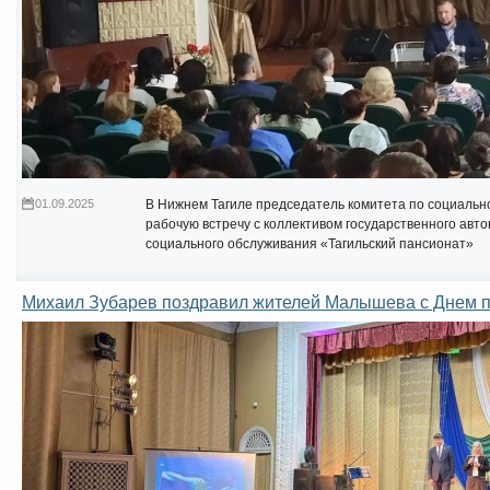
01.09.2025
В Нижнем Тагиле председатель комитета по социальн
рабочую встречу с коллективом государственного авт
социального обслуживания «Тагильский пансионат»
Михаил Зубарев поздравил жителей Малышева с Днем 