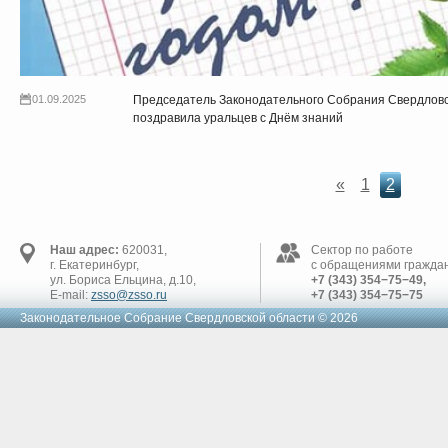
01.09.2025
Председатель Законодательного Собрания Свердлов
поздравила уральцев с Днём знаний
«
1
2
Наш адрес:
620031,
Сектор по работе
г. Екатеринбург,
с обращениями граждан
ул. Бориса Ельцина, д.10,
+7 (343) 354−75−49,
E-mail:
zsso@zsso.ru
+7 (343) 354−75−75
Законодательное Cобрание Свердловской области © 2026