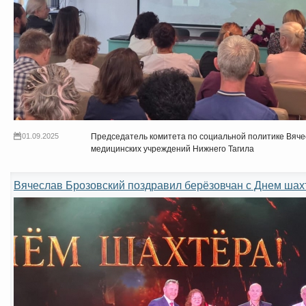
01.09.2025
Председатель комитета по социальной политике Вячес
медицинских учреждений Нижнего Тагила
Вячеслав Брозовский поздравил берёзовчан с Днем шах