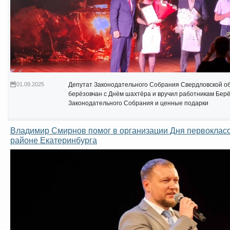
01.09.2025
Депутат Законодательного Собрания Свердловской об
берёзовчан с Днём шахтёра и вручил работникам Бер
Законодательного Собрания и ценные подарки
Владимир Смирнов помог в организации Дня первоклас
районе Екатеринбурга