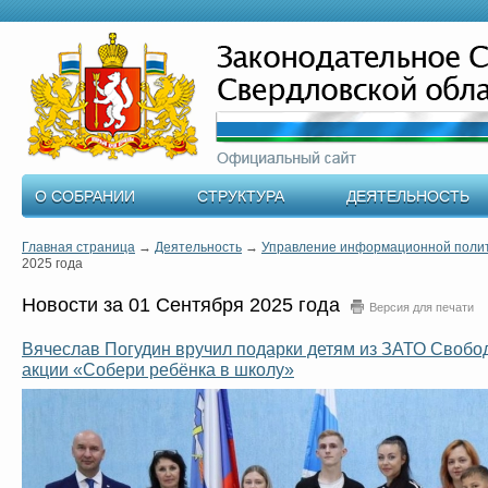
О СОБРАНИИ
СТРУКТУРА
ДЕЯТЕЛЬНОСТЬ
Главная страница
→
Деятельность
→
Управление информационной поли
2025 года
Новости за 01 Сентября 2025 года
Версия для печати
Вячеслав Погудин вручил подарки детям из ЗАТО Свобод
акции «Собери ребёнка в школу»