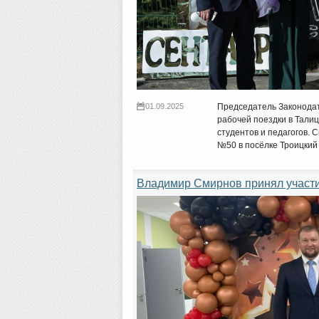
01.09.2025
Председатель Законода
рабочей поездки в Талиц
студентов и педагогов. 
№50 в посёлке Троицкий
Владимир Смирнов принял участие