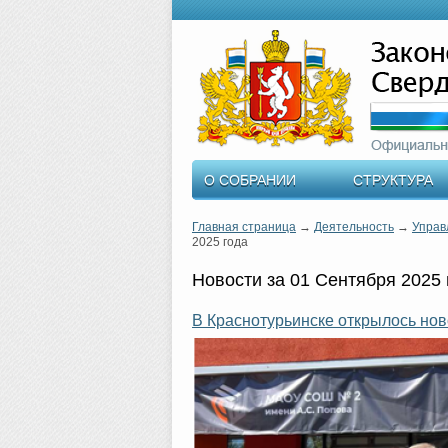
О СОБРАНИИ
СТРУКТУРА
Главная страница
→
Деятельность
→
Управ
2025 года
Новости за 01 Сентября 2025
В Краснотурьинске открылось но