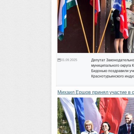
01.09.2025
Депутат Законодательно
муниципального округа 
Бидонько поздравили уче
Краснотурьинского инду
Михаил Ершов принял участие в 