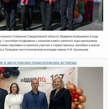
тельного Собрания Свердловской области Людмила Бабушкина в ходе
у 1 сентября поздравила с началом нового учебного года школьников,
Спикер парламента приняла участие в торжественных линейках в школе
 и в Талицком лесотехническом колледже имени Н.И. Кузнецова
 в августовских педагогических встречах