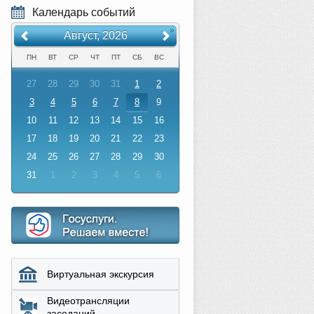
Календарь событий
«
»
Август, 2026
ПН
ВТ
СР
ЧТ
ПТ
СБ
ВС
27
28
29
30
31
1
2
3
4
5
6
7
8
9
10
11
12
13
14
15
16
17
18
19
20
21
22
23
24
25
26
27
28
29
30
31
1
2
3
4
5
6
Виртуальная экскурсия
Видеотрансляции
заседаний