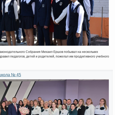
Законодательного Собрания Михаил Ершов побывал на нескольких
равил педагогов, детей и родителей, пожелал им продуктивного учебного
школа № 45