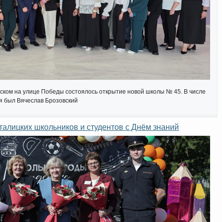
вском на улице Победы состоялось открытие новой школы № 45. В числе
ия был Вячеслав Брозовский
алицких школьников и студентов с Днём знаний