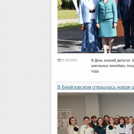
01.09.2025
В День знаний депутат 
школьных линейках, позд
года.
В Берёзовском открылась новая 