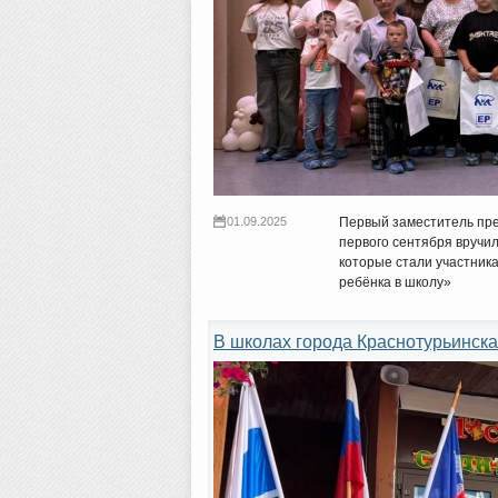
01.09.2025
Первый заместитель пр
первого сентября вруч
которые стали участник
ребёнка в школу»
В школах города Краснотурьинска