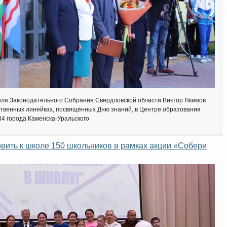
ля Законодательного Собрания Свердловской области Виктор Якимов
ственных линейках, посвящённых Дню знаний, в Центре образования
34 города Каменска-Уральского
вить к школе 150 школьников в рамках акции «Собери
Интернет приемная