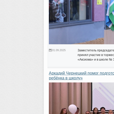
01.09.2025
Заместитель председате
принял участие в торже
«Аксиома» и в школе № 
Аркадий Чернецкий помог подгото
ребёнка в школу»