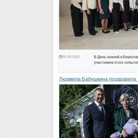
01.09.2025
В День знаний в Берёзо
участников этого событ
Людмила Бабушкина поздравила т