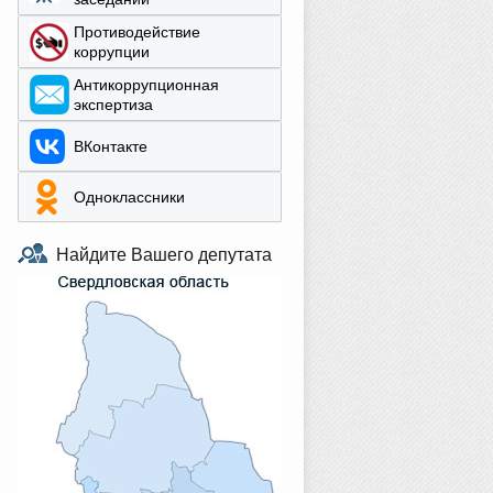
Противодействие
коррупции
Aнтикоррупционная
экспертиза
ВКонтакте
Одноклассники
Найдите Вашего депутата