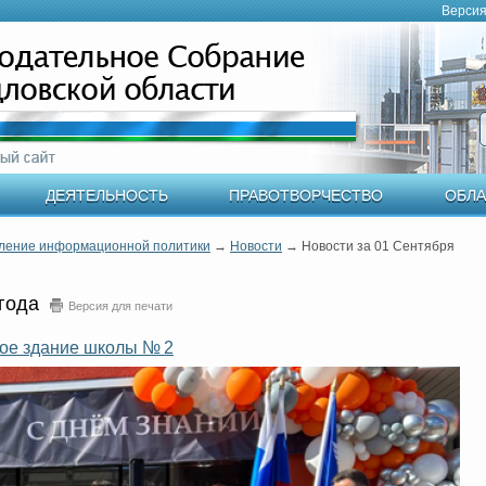
Версия
ДЕЯТЕЛЬНОСТЬ
ПРАВОТВОРЧЕСТВО
ОБЛА
ление информационной политики
→
Новости
→
Новости за 01 Сентября
 года
Версия для печати
вое здание школы № 2